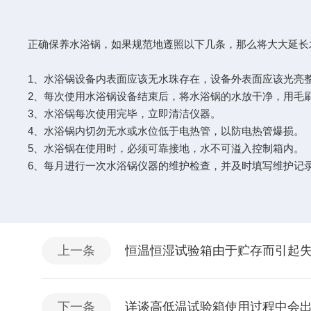
正确保养水浴锅，如果规范地遵照以下几条，那么将大大延
1、水浴锅设备内表面应该无水珠存在，设备外表面应该光亮
2、每次使用水浴锅设备结束后，将水浴锅的水放干净，用毛
3、水浴锅每次使用完毕，立即清洁仪器。
4、水浴锅内切勿无水或水位低于电热管，以防电热管爆损。
5、水浴锅在使用时，必须可靠接地，水不可溢入控制箱内。
6、每月进行一次水浴锅仪器的维护检查，并及时填写维护记
上一条
恒温恒湿试验箱由于贮存而引起
下一条
详谈高低温试验箱使用过程中会