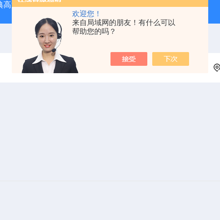
经典高温马弗炉
BX-12-12H灰分含量测定马弗炉1200度电炉
欢迎您！
来自局域网的朋友！有什么可以
帮助您的吗？