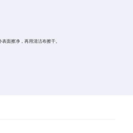
外表面擦净，再用清洁布擦干。