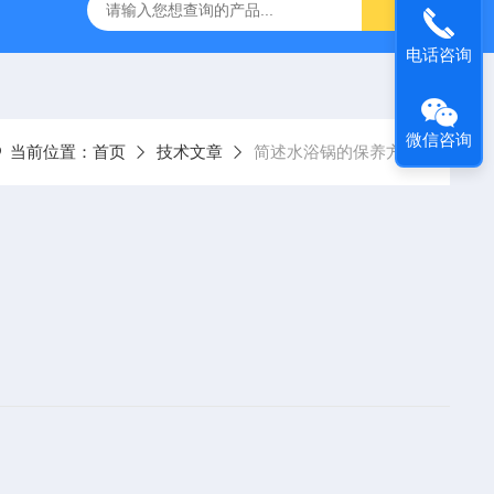
灰分测定仪
GDJ6010高低温交变试验箱daohan冷热交变测试箱
电话咨询
微信咨询
当前位置：
首页
技术文章
简述水浴锅的保养方法