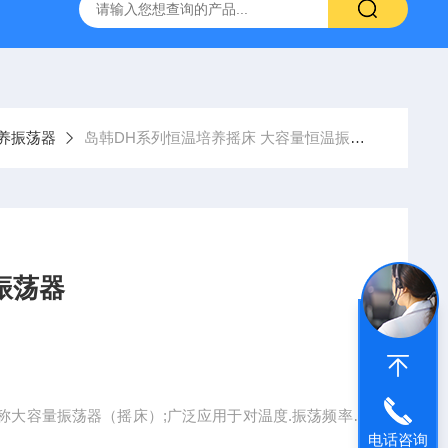
灰分测定仪
GDJ6010高低温交变试验箱daohan冷热交变测试箱
养振荡器
岛韩DH系列恒温培养摇床 大容量恒温振荡器
振荡器
称大容量振荡器（摇床）;广泛应用于对温度.振荡频率有
电话咨询
应以及酶,细胞组织研究等,生物学,分子学,制药,食品,环