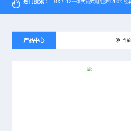
热门搜索：
BX-5-12一体式箱式电阻炉1200℃
产品中心
当