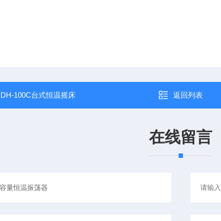
：
DH-100C台式恒温摇床
返回列表
在线留言