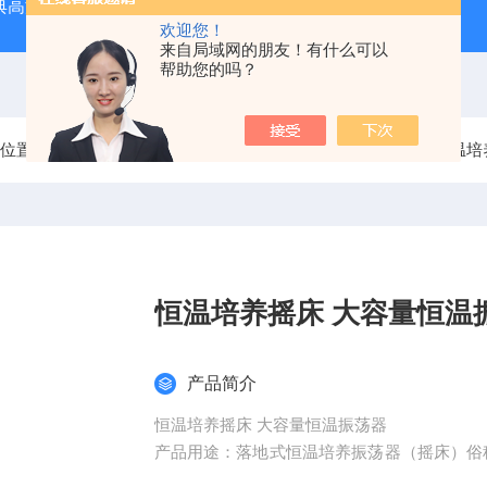
经典高温马弗炉
BX-12-12H灰分含量测定马弗炉1200度电炉
欢迎您！
来自局域网的朋友！有什么可以
帮助您的吗？
前位置：
首页
产品中心
恒温培养振荡器系列
落地式恒温培
恒温培养摇床 大容量恒温
产品简介
恒温培养摇床 大容量恒温振荡器
产品用途：落地式恒温培养振荡器（摇床）俗
着较高要求的细菌培养.发酵.杂交和生物化学反