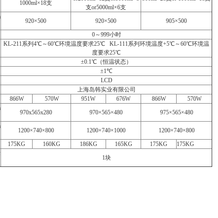
1000ml×18支
支or5000ml×6支
m
920×500
920×500
905×500
0～999小时
KL-211系列4℃～60℃环境温度要求25℃ KL-111系列环境温度+5℃～60℃环境温
度要求25℃
±0.1℃（恒温状态）
±1℃
LCD
上海岛韩实业有限公司
866W
570W
951W
676W
866W
570W
m
970x565x280
970×565×480
975×565×480
m
1200×740×800
1200×740×1000
1200×740×800
175KG
160KG
186KG
165KG
175KG
175KG
标
1块