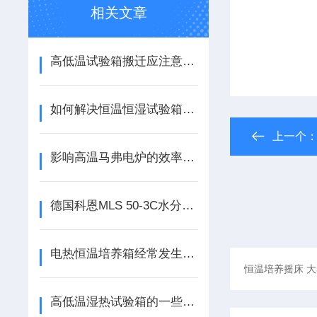
相关文章
高低温试验箱搬迁应注意的制冷系统安全
如何解决恒温恒湿试验箱湿度显示到100%
上一个
影响高温马弗电炉的效率因素分析
德国科恩MLS 50-3C水分测定仪的维修及保养
电热恒温培养箱经常发生响声是怎么回事？
高低温湿热试验箱的一些常见故障和排除方法