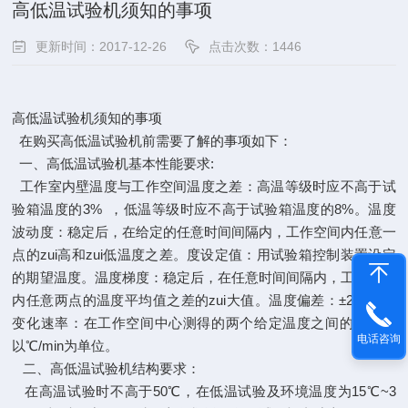
高低温试验机须知的事项
更新时间：2017-12-26
点击次数：1446
高低温试验机须知的事项
在购买高低温试验机前需要了解的事项如下：
一、高低温试验机基本性能要求:
工作室内壁温度与工作空间温度之差：高温等级时应不高于试
验箱温度的3% ，低温等级时应不高于试验箱温度的8%。温度
波动度：稳定后，在给定的任意时间间隔内，工作空间内任意一
点的zui高和zui低温度之差。度设定值：用试验箱控制装置设定
的期望温度。温度梯度：稳定后，在任意时间间隔内，工作空间
内任意两点的温度平均值之差的zui大值。温度偏差：±2，温度
变化速率：在工作空间中心测得的两个给定温度之间的转变率
电话咨询
以℃/min为单位。
二、高低温试验机结构要求：
在高温试验时不高于50℃，在低温试验及环境温度为15℃~3