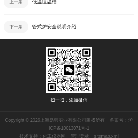
低温恒温槽
上一条
管式炉安全说明介绍
下一条
扫一扫，添加微信
Copyright © 2026上海岛韩实业有限公司版权所有
备案号：沪
ICP备10013071号-1
技术支持：
化工仪器网
管理登录
sitemap.xml