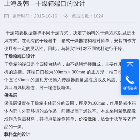
上海岛韩—干燥箱端口的设计
更新时间：2015-10-16
点击次数：1624
干燥箱要根据选择不同干燥方式，决定了物料的干燥方式以及进出
风方式。在现有的干燥器中，箱式干燥器结构相对简单，安装制作方
便且有一定的灵活性。因此，岛韩实业针对不同物料进行干燥。
干燥箱端口设计
干燥箱的端口是个四棱台结构，由不锈钢焊接而成，主要作用为与风
机的连接。其端口口径为300mm × 300mm 的正方形，端口壁上有一
个直径30mm 的圆孔方便插入传感器测量温湿度以及风温、风速; 进
风口与风机相连，另一端连接箱体。
电话咨询
保温层
保温层设置在干燥箱主体部分的四周，厚度为100mm，作用是减少箱
体内部向外部环境的热传递，间接提高干燥效率。本文采用聚氨酯发
泡作为保温材料，其特点是操作简单、价格低廉，适合于牧草等农产
品的干燥。
载料盘的设计