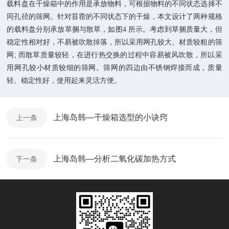
载料盘在干燥箱中的作用是承放物料，可根据物料的不同状态选择不
同孔径的筛网。针对苜蓿的不同状态下的干燥，本文设计了两种规格
的载料盘分别承放草捆与散草，如图4 所示。考虑到草捆质量大，但
稳定性相对好，不易被吹散掉落，所以采用网孔较大、材质较粗的筛
网; 而散草质量较轻，在进行热交换的过程中容易被风吹散，所以采
用网孔较小材质较细的筛网。筛网的四边由不锈钢焊接而成，质量
轻、稳定性好，使用起来灵活方便。
上海岛韩—干燥箱选型的小诀窍
上一条
上海岛韩—分析二氧化碳加热方式
下一条