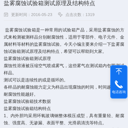
盐雾腐蚀试验箱测试原理及结构特点
更新时间：2016-05-23
点击次数：1319
盐雾腐蚀试验箱是一种常用的试验箱产品，采用盐雾腐蚀的方
式来检测被测样品分别耐腐蚀性，适用于零部件、电子元件、金
属材料等材料的盐雾腐蚀试验。今天小编主要来介绍一下盐雾腐
蚀试验箱测试原理及结构特点，希望可以帮助到大家。
盐雾腐蚀试验箱测试原理
腐蚀性溶液被压缩空气喷成雾气，这些雾气在测试箱内包围测试
样品。
测试可以是连续性的或是循环的。
各样品的耐腐蚀能力定义为样品出现腐蚀的时间，时间越长表明
电话咨询
耐腐蚀性能越好。
盐雾腐蚀试验箱技术数据
盐雾腐蚀试验箱结构特点
1、内外胆均采用环氧玻璃钢整体模压成型，具有重量轻、耐腐
蚀、强度高、无渗漏、表面平整、光滑易清洗等特点。