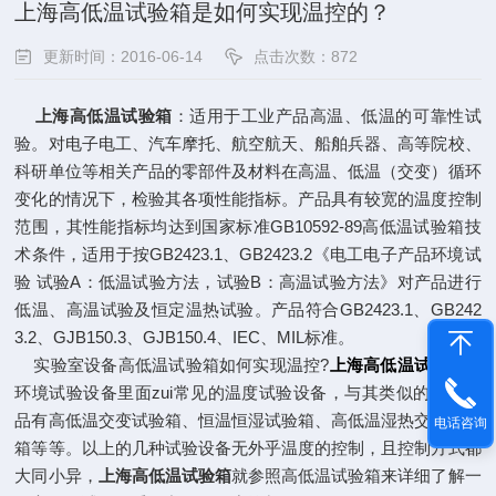
上海高低温试验箱是如何实现温控的？
更新时间：2016-06-14
点击次数：872
上海高低温试验箱
：适用于工业产品高温、低温的可靠性试
验。对电子电工、汽车摩托、航空航天、船舶兵器、高等院校、
科研单位等相关产品的零部件及材料在高温、低温（交变）循环
变化的情况下，检验其各项性能指标。产品具有较宽的温度控制
范围，其性能指标均达到国家标准GB10592-89高低温试验箱技
术条件，适用于按GB2423.1、GB2423.2《电工电子产品环境试
验 试验A：低温试验方法，试验B：高温试验方法》对产品进行
低温、高温试验及恒定温热试验。产品符合GB2423.1、GB242
3.2、GJB150.3、GJB150.4、IEC、MIL标准。
实验室设备高低温试验箱如何实现温控?
上海高低温试验箱
是
环境试验设备里面zui常见的温度试验设备，与其类似的相关产
品有高低温交变试验箱、恒温恒湿试验箱、高低温湿热交变试验
电话咨询
箱等等。以上的几种试验设备无外乎温度的控制，且控制方式都
大同小异，
上海高低温试验箱
就参照高低温试验箱来详细了解一