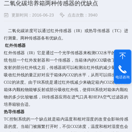
二氧化碳培养箱两种传感器的优缺点
更新时间：2016-06-23
点击次数：3940
二氧化碳浓度可以通过红外传感器（IR）或热导传感器（TC）进
行测量。两种传感器各有优缺点。
红外传感器
红外传感器（IR）它是通过一个光学传感器来检测CO2水平的。IR系
统包括一个红外发射器和一个传感器，当箱体内的CO2吸收了发射器
发射的部分红外线之后，传感器就可以检测出红外线的减少量，而被
吸收红外线的量正好对应于箱体内CO2的水平，从而可以得出箱体内
电话咨询
CO2的浓度。由于IR系统是通过红外线减少来确定箱内CO2浓度，而
箱体内颗粒物能够反射或部分吸收红外线，使得IR系统对箱体内颗粒
物的多少比较敏感，IR传感器应用在进气口具有HEPA空气过滤器的
培养箱较合适。
热导传感器
TC控制系统的一个缺点就是箱内温度和相对湿度的改变会影响传感
器的度。当箱门被频繁打开时，不仅CO2浓度，温度和相对湿度也会