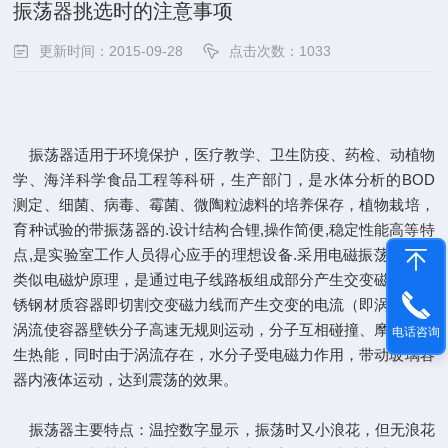
振荡器挑选时的注意事项
更新时间：2015-09-28
点击次数：1033
振荡器适用于环境保护，医疗教学、卫生防疫、药检、动植物
学、海洋科学食品工程等科研，生产部门，是水体分析的BOD
测定、细菌、病毒、霉菌、微陶粒滤料的培养保存，植物栽培，
育种试验的带振荡器的.设计结构合锂,操作简便,稳定性能高等特
点,是实验室工作人员得心应手的理想设备.采用电磁振荡原理，
类似电磁炉原理，是通过电子线路板组成部分产生交变磁场、不
锈钢材质容器即切割交变磁力线而产生交变的电流（即涡流），
涡流使容器壁铁分子高速无规则运动，分子互相碰撞、摩擦而产
电话咨询
生热能，同时由于涡流存在，水分子受电磁力作用，带动玻璃容
器内液体运动，达到震荡的效果。
振荡器主要特点：温控数字显示，振荡时又小浪花，但无浪花