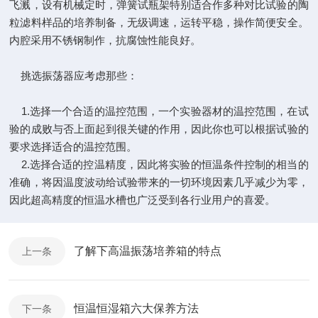
飞溅，设有机械定时，弹簧试瓶架特别适合作多种对比试验的陶
粒滤料样品的培养制备，无级调速，运转平稳，操作简便安全。
内腔采用不锈钢制作，抗腐蚀性能良好。
挑选振荡器应考虑那些：
1.选择一个合适的温控范围，一个实验器材的温控范围，在试
验的成败与否上面起到很关键的作用，因此你也可以根据试验的
要求选择适合的温控范围。
2.选择合适的控温精度，因此将实验的恒温条件控制的相当的
准确，将因温度波动给试验带来的一切环境因素几乎减少为零，
因此超高精度的恒温水槽也广泛受到各行业用户的喜爱。
了解下高温振荡培养箱的特点
上一条
恒温恒湿箱六大保养方法
下一条