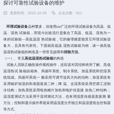
探讨可靠性试验设备的维护
更新时间：2015-10-29
点击次数：912
环境试验设备
品种繁多，但使用zui广泛的环境试验设备为高温、低
温、湿热 试验箱，而现今比较流行是集合了高温、低温、湿热为一
体的试验箱—高低温湿 热试验箱，它的修理难度较其它环境试验设
备大，且具有代表性。下面就高低温 湿热试验箱为例，谈一谈高低
温湿热试验箱的构造及一些常见故障和
排除方法
。
（一）、常见
高低温湿热试验箱
的构造
试验人员除正确按操作规程操作，还应该对其结构有所了解。高低
温湿热试 验箱由箱体、风循环系统、制冷系统、加温系统和控湿系
统组成。风循环系统一 般采用可调节送风方向的结构；加湿系统有
采用锅炉加湿的和表面蒸发二种；降 温、去湿系统采用空调工况制
冷结构；加热系统采用电热鳍片加热和电炉丝直接 加热二种结构；
温湿度测试方法采用干湿球测试方法，也有用湿度传感器直接测 量
方法；控制和显示操作界面采用温湿度分开独立和温湿度组合控制器
等方式。