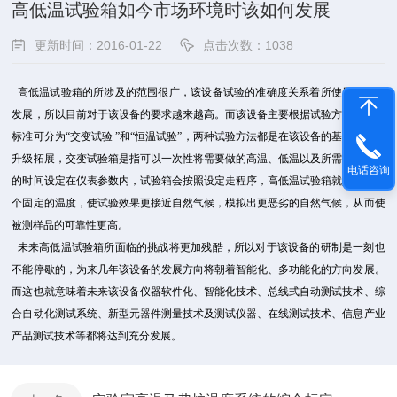
高低温试验箱如今市场环境时该如何发展
更新时间：2016-01-22
点击次数：1038
高低温试验箱的所涉及的范围很广，该设备试验的准确度关系着所使用行业的
发展，所以目前对于该设备的要求越来越高。而该设备主要根据试验方法与行业
标准可分为“交变试验 ”和“恒温试验”，两种试验方法都是在该设备的基础上进行
升级拓展，交变试验箱是指可以一次性将需要做的高温、低温以及所需做的温度
电话咨询
的时间设定在仪表参数内，试验箱会按照设定走程序，高低温试验箱就是在做一
个固定的温度，使试验效果更接近自然气候，模拟出更恶劣的自然气候，从而使
被测样品的可靠性更高。
未来高低温试验箱所面临的挑战将更加残酷，所以对于该设备的研制是一刻也
不能停歇的，为来几年该设备的发展方向将朝着智能化、多功能化的方向发展。
而这也就意味着未来该设备仪器软件化、智能化技术、总线式自动测试技术、综
合自动化测试系统、新型元器件测量技术及测试仪器、在线测试技术、信息产业
产品测试技术等都将达到充分发展。