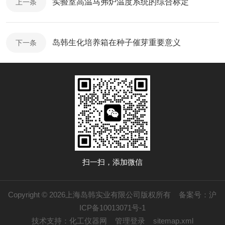
实验室高温马弗炉温度系统的综合标定
上一条
岛韩生化培养箱在种子催芽重要意义
下一条
扫一扫，添加微信
Copyright © 2026上海岛韩实业有限公司版权所有
备案号：沪
ICP备10013071号-1
技术支持：
化工仪器网
管理登录
sitemap.xml