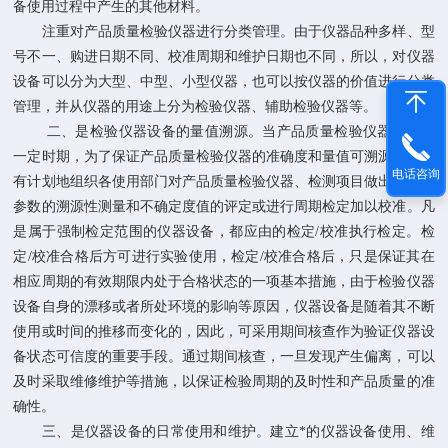
备使用过程中产生的其他材料。
注重对产品质量检验仪器进行分类管理。由于仪器品种多样、型
号不一、购进日期不同、校准周期和维护日期也不同，所以，对仪器
设备可以分为大型、中型、小型仪器，也可以按仪器的价值进行分类
管理，并从仪器的用途上分为检验仪器、辅助检验仪器等。
二、是检验仪器设备的量值溯源。当产品质量检验仪器使用到
一定时期，为了保证产品质量检验仪器的准确度和量值可溯源性，要
电话咨询
有计划地组织各使用部门对产品质量检验仪器、检测项目做出各检测
参数的溯源性测量和不确定度值的评定或进行周期检定加以校准。凡
是属于强制检定范围的仪器设备，都应由的检定/校准执行检定。检
定/校准合格后方可进行实验使用，检定/校准合格后，只是保证其在
相应周期的有效期限内处于合格状态的一项基本措施，由于检验仪器
设备自身的漂移或者所处环境的影响等原因，仪器设备是随着其不断
使用或时间的推移而变化的，因此，可采用期间核查作为验证仪器设
备状态可信度的重要手段。通过期间核查，一旦发现产生偏离，可以
及时采取维修维护等措施，以保证检验周期的及时性和产品质量的准
确性。
三、是仪器设备的日常使用和维护。建立*的仪器设备使用、维