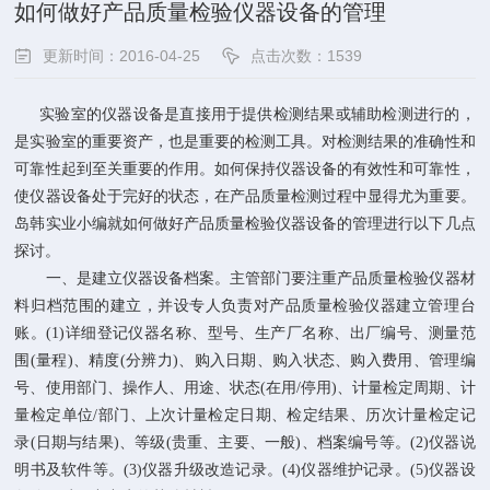
如何做好产品质量检验仪器设备的管理
更新时间：2016-04-25
点击次数：1539
实验室的仪器设备是直接用于提供检测结果或辅助检测进行的，
是实验室的重要资产，也是重要的检测工具。对检测结果的准确性和
可靠性起到至关重要的作用。如何保持仪器设备的有效性和可靠性，
使仪器设备处于完好的状态，在产品质量检测过程中显得尤为重要。
岛韩实业小编就如何做好产品质量检验仪器设备的管理进行以下几点
探讨。
一、是建立仪器设备档案。主管部门要注重产品质量检验仪器材
料归档范围的建立，并设专人负责对产品质量检验仪器建立管理台
账。(1)详细登记仪器名称、型号、生产厂名称、出厂编号、测量范
围(量程)、精度(分辨力)、购入日期、购入状态、购入费用、管理编
号、使用部门、操作人、用途、状态(在用/停用)、计量检定周期、计
量检定单位/部门、上次计量检定日期、检定结果、历次计量检定记
录(日期与结果)、等级(贵重、主要、一般)、档案编号等。(2)仪器说
明书及软件等。(3)仪器升级改造记录。(4)仪器维护记录。(5)仪器设