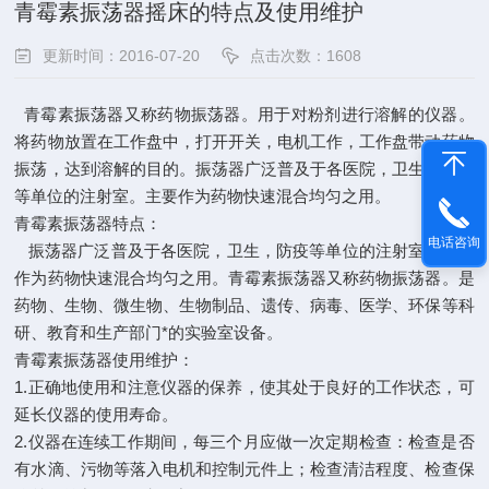
青霉素振荡器摇床的特点及使用维护
更新时间：2016-07-20
点击次数：1608
青霉素振荡器又称药物振荡器。用于对粉剂进行溶解的仪器。
将药物放置在工作盘中，打开开关，电机工作，工作盘带动药物
振荡，达到溶解的目的。振荡器广泛普及于各医院，卫生，防疫
等单位的注射室。主要作为药物快速混合均匀之用。
青霉素振荡器特点：
电话咨询
振荡器广泛普及于各医院，卫生，防疫等单位的注射室。主要
作为药物快速混合均匀之用。青霉素振荡器又称药物振荡器。是
药物、生物、微生物、生物制品、遗传、病毒、医学、环保等科
研、教育和生产部门*的实验室设备。
青霉素振荡器使用维护：
1.正确地使用和注意仪器的保养，使其处于良好的工作状态，可
延长仪器的使用寿命。
2.仪器在连续工作期间，每三个月应做一次定期检查：检查是否
有水滴、污物等落入电机和控制元件上；检查清洁程度、检查保