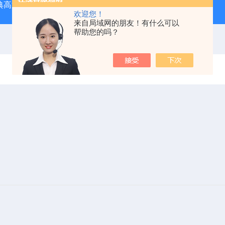
经典高温马弗炉
BX-12-12H灰分含量测定马弗炉1200度电炉
欢迎您！
来自局域网的朋友！有什么可以
帮助您的吗？