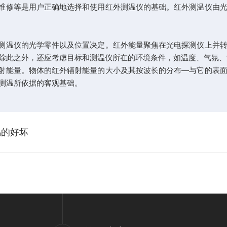
维修等是用户正确地选择和使用红外测温仪的基础。红外测温仪由光
测温仪的光学零件以及位置决定。红外能量聚焦在光电探测仪上并转
除此之外，还应考虑目标和测温仪所在的环境条件，如温度、气氛、
射能量。物体的红外辐射能量的大小及其按波长的分布—与它的表面
测温所依据的客观基础。
偶的好坏