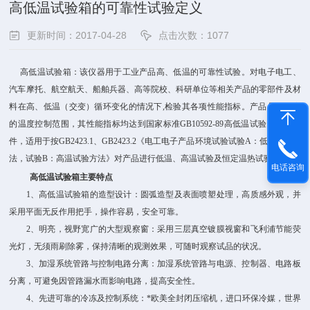
高低温试验箱的可靠性试验定义
更新时间：2017-04-28
点击次数：1077
高低温试验箱：该仪器用于工业产品高、低温的可靠性试验。对电子电工、
汽车摩托、航空航天、船舶兵器、高等院校、科研单位等相关产品的零部件及材
料在高、低温（交变）循环变化的情况下,检验其各项性能指标。产品具有较宽
的温度控制范围，其性能指标均达到国家标准GB10592-89高低温试验箱技术条
件，适用于按GB2423.1、GB2423.2《电工电子产品环境试验试验A：低温试验方
法，试验B：高温试验方法》对产品进行低温、高温试验及恒定温热试验。
电话咨询
高低温试验箱主要特点
1、高低温试验箱的造型设计：圆弧造型及表面喷塑处理，高质感外观，并
采用平面无反作用把手，操作容易，安全可靠。
2、明亮，视野宽广的大型观察窗：采用三层真空镀膜视窗和飞利浦节能荧
光灯，无须雨刷除雾，保持清晰的观测效果，可随时观察试品的状况。
3、加湿系统管路与控制电路分离：加湿系统管路与电源、控制器、电路板
分离，可避免因管路漏水而影响电路，提高安全性。
4、先进可靠的冷冻及控制系统：*欧美全封闭压缩机，进口环保冷媒，世界