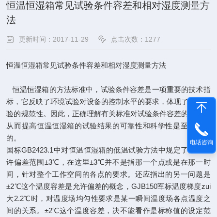
恒温恒湿箱常见试验条件容差和相对湿度测量方
法
更新时间：2017-11-29
点击次数：1277
恒温恒湿箱常见试验条件容差和相对湿度测量方法
恒温恒湿箱的方法标准中，试验条件容差是一项重要的技术指
标，它反映了环境试验对设备的控制水平的要求，体现了环境试
验的规范性。因此，正确理解有关标准对试验条件容差的规定，
从而提高恒温恒湿箱的试验结果的可靠性和科学性是至头重要
的。
电话咨询
国标GB2423.1中对恒温恒湿箱的低温试验方法中规定了温度允
许偏差范围±3℃，在这里±3℃并不是指那一个点或是在那一时
间，针对整个工作空间的各点的要求。还应指出的另一问题是
±2℃这个温度容差是允许偏差的概念，GJB150军标温度梯度zui
大2.2℃时，对温度场均匀性要求是某一瞬间温度场各点温度之
间的关系。±2℃这个温度容差，决不能看作是标称值的设定范