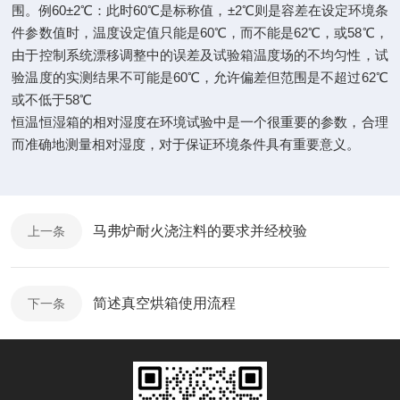
围。例60±2℃：此时60℃是标称值，±2℃则是容差在设定环境条
件参数值时，温度设定值只能是60℃，而不能是62℃，或58℃，
由于控制系统漂移调整中的误差及试验箱温度场的不均匀性，试
验温度的实测结果不可能是60℃，允许偏差但范围是不超过62℃
或不低于58℃
恒温恒湿箱的相对湿度在环境试验中是一个很重要的参数，合理
而准确地测量相对湿度，对于保证环境条件具有重要意义。
马弗炉耐火浇注料的要求并经校验
上一条
简述真空烘箱使用流程
下一条