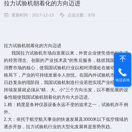
拉力试验机朝着化的方向迈进
更新时间：2017-12-13
点击次数：978
拉力试验机朝着化的方向迈进
我国拉力试验机市场自发展以来，外资企业便凭借他们先进
的经营理念、创新的产业技术及*的售后服务，稳抓我国试验机
消费市场的核心，使我国试验机行业以相对滞缓处在被动发展的
格局下，产业的可持续发展令人担忧。在国内外试验机市场环境
电话咨询
日趋复杂的现阶段，我国试验机制造行业若想实现产业经济的可
持续发展就必须从“精、大、小”三个方向出发，以不断拓展的设
备性能使我国试验机朝着化的方向大步迈进。
1.精：精度是各种仪器设备永远不变的追求之一，试验机亦不例
外。
2.大：依托于航空航天事业的快速发展及3000米以下低空领域的
逐步开放，拉力试验机行业的大型化发展将是形势所趋。