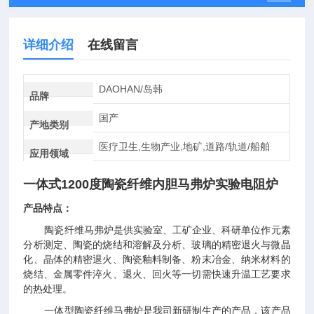
详细介绍
在线留言
DAOHAN/岛韩
品牌
国产
产地类别
医疗卫生,生物产业,地矿,道路/轨道/船舶
应用领域
一体式1200度陶瓷纤维内胆马弗炉实验电阻炉
产品特点：
陶瓷纤维马弗炉是供实验室、工矿企业、科研单位作元素
分析测定、陶瓷的烧结和溶解及分析、玻璃的精密退火与微晶
化、晶体的精密退火、陶瓷釉料制备、粉末冶金、纳米材料的
烧结、金属零件淬火、退火、回火等一切需快速升温工艺要求
的热处理。
一体型
陶瓷纤维马弗炉
是我司新研制生产的产品，该产品