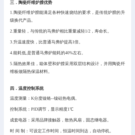
三．陶瓷纤维炉膛优势
1
.
陶瓷纤维炉膛能满足各种快速烧结的要求，是传统炉膛的升
级换代产品。
2.重量轻，与传统的马弗炉相比重量减轻1/2，寿命长。
3.升温速度快，比普通马弗炉提高1倍。
4.能耗低,是普通马弗炉能耗的40%左右。
5.隔热效果佳，箱体壁和炉膛采用双层结构设计，并用陶瓷纤
维板做隔热保温材料
。
四．温度控制系统
温度测量：K分度镍铬--镍硅热电偶。
控制系统：PID调节，显示精度1℃
成套电器：采用品牌接触器，散热风扇，固态继电器。
时 间 制：可设定工作时间，恒温时间到达，自动停机。