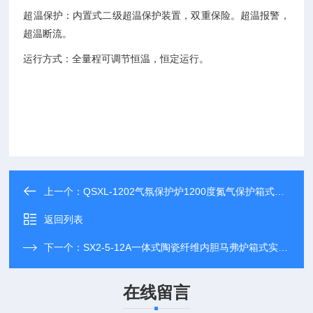
超温保护：内置式二级超温保护装置，双重保险。超温报警，
超温断流。
运行方式：全量程可调节恒温，恒定运行。
上一个：
QSXL-1202气氛保护炉1200度氮气保护箱式电阻炉
返回列表
下一个：
SX2-5-12A一体式陶瓷纤维内胆马弗炉箱式实验电阻炉
在线留言