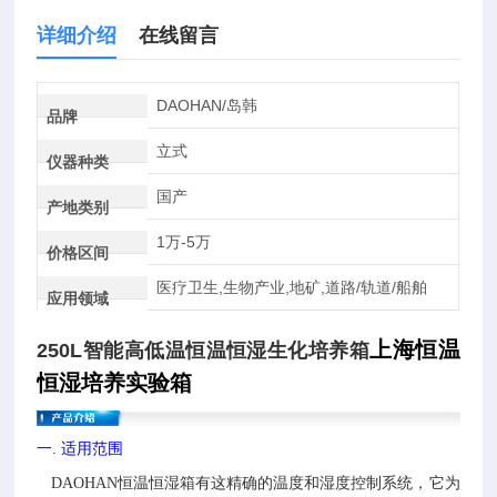
详细介绍
在线留言
DAOHAN/岛韩
品牌
立式
仪器种类
国产
产地类别
1万-5万
价格区间
医疗卫生,生物产业,地矿,道路/轨道/船舶
应用领域
上海恒温
250L智能高低温恒温恒湿生化培养箱
恒湿培养实验箱
一
.
适用范围
DAOHAN恒温恒湿箱有这精确的温度和湿度控制系统，它为