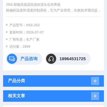
250L智能高低温恒温恒湿生化培养箱
精确的温度和湿度控制系统，它为产业研究，生物技术测试提供
所需要的各种环境模拟条件。因此可广泛适用于药物、纺织、食
品加工等无菌试验。稳定性检查以及工业产品的原料性能、产品
产品型号：HSX-250
包装、产品寿命等测试。
更新时间：2026-07-07
厂商性质：生产厂家
访问量：2899
产品咨询
18964531725
产品分类
相关文章