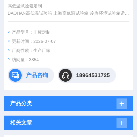
高低温试验箱定制
DAOHAN高低温试验箱 上海高低温试验箱 冷热环境试验箱适用
于仪器仪表材料、电工、电子产品、家用电器、汽摩配件、化工
涂料、各种电子元器件及其他相关产品零部件在高温、低温环境
产品型号：非标定制
下储存、运输、使用时的适应性试验，考核其各项性能指标。
更新时间：2026-07-07
厂商性质：生产厂家
访问量：3854
产品咨询
18964531725
产品分类
相关文章