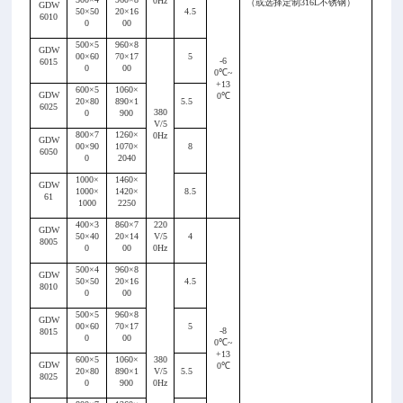
0Hz
（或选择定制
316L不锈钢）
GDW
50×50
20×16
4.5
6010
0
00
500×5
960×8
GDW
00×60
70×17
5
-6
6015
0
00
0
℃
~
+13
600×5
1060×
GDW
0
℃
20×80
890×1
5.5
6025
380
0
900
V/5
800×7
1260×
0Hz
GDW
00×90
1070×
8
6050
0
2040
1000×
1460×
GDW
1000×
1420×
8.5
61
1000
2250
400×3
860×7
220
GDW
50×40
20×14
V/5
4
8005
0
00
0Hz
500×4
960×8
GDW
50×50
20×16
4.5
8010
0
00
500×5
960×8
GDW
00×60
70×17
5
-8
8015
0
00
0
℃
~
+13
600×5
1060×
380
GDW
0
℃
20×80
890×1
V/5
5.5
8025
0
900
0Hz