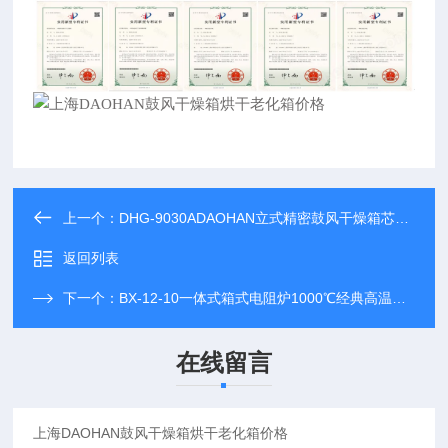
上一个：
DHG-9030ADAOHAN立式精密鼓风干燥箱芯片烘干老化箱
返回列表
下一个：
BX-12-10一体式箱式电阻炉1000℃经典高温马弗炉
在线留言