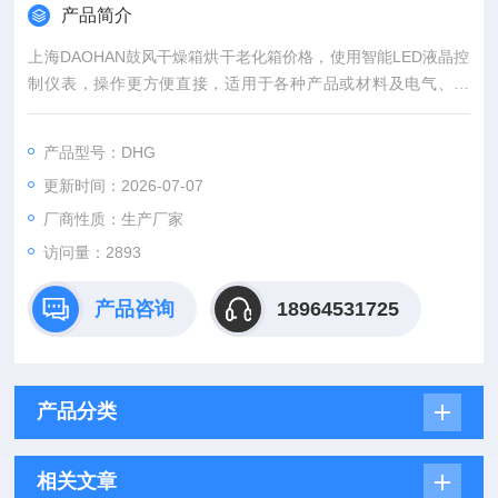
产品简介
上海DAOHAN鼓风干燥箱烘干老化箱价格，使用智能LED液晶控
制仪表，操作更方便直接，适用于各种产品或材料及电气、仪
器、仪表、元器件、电子、电工及汽车、航空、通讯、塑胶、机
械、化工、食品、化学品、五金工具在恒温环境条件下作干燥和
产品型号：DHG
各种恒温适应性试验。
更新时间：2026-07-07
厂商性质：生产厂家
访问量：2893
产品咨询
18964531725
产品分类
相关文章