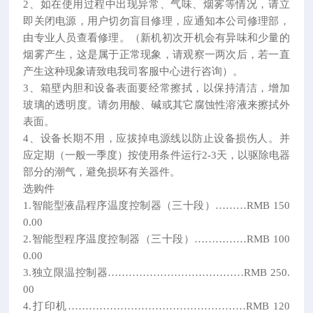
2、如在使用过程中出现异常、气味、烟雾等情况，请立
即关闭电源，用户切勿盲目修理，应通知本公司修理部，
由专业人员查看修理。（新机初次开机会有异味和少量的
烟雾产生，这是属于正常现象，请观察一两次后，若一直
产生这种现象请致电我司客服中心进行咨询）。
3、箱壁内胆和设备表面要经常擦拭，以保持清洁，增加
玻璃的透明度。请勿用酸、碱或其它腐蚀性溶液来擦拭外
表面。
4、设备长期不用，应拔掉电源线以防止设备损伤人。并
应定期（一般一季度）按使用条件运行2-3天，以驱除电器
部分的潮气，避免损坏有关器件。
选购件
1.智能型液晶程序温度控制器（三十段）………RMB 150
0.00
2.智能型程序温度控制器（三十段）……………RMB 100
0.00
3.独立限温控制器…………………………………RMB 250.
00
4.打印机……………………………………………RMB 120