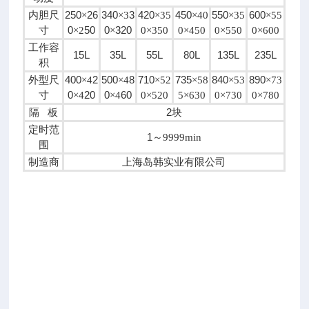
0
内胆尺
250
26
340
3
420
450
550
600
×
×
3
×
35
×
40
×
35
×
55
-
寸
0
50
0
320
×
2
×
0
×
350
0
×
450
0
×
550
0
×
600
5
工作容
5
15L
35L
55L
80L
135L
235L
积
G
外型尺
400
2
500
8
710
735
840
890
×
4
×
4
×
52
×
58
×
53
×
73
T
寸
0
20
0
60
×
4
×
4
0
×
520
5
×
630
0
×
730
0
×
780
电
隔 板
2
块
源
定时范
电
1
～
9999min
围
压
制造商
上海岛韩实业有限公司
2
2
0
V