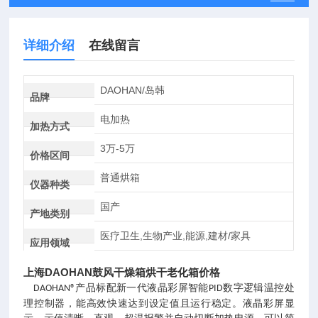
详细介绍
在线留言
DAOHAN/岛韩
品牌
电加热
加热方式
3万-5万
价格区间
普通烘箱
仪器种类
国产
产地类别
医疗卫生,生物产业,能源,建材/家具
应用领域
上海DAOHAN鼓风干燥箱烘干老化箱价格
产品标配新一代液晶彩屏智能
数字逻辑温控处
DAOHAN®
PID
理控制器，能高效快速达到设定值且运行稳定。液晶彩屏显