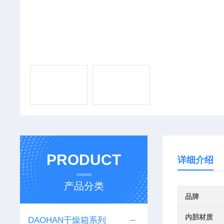
PRODUCT
详细介绍
产品分类
品牌
内胆材质
DAOHAN干燥箱系列