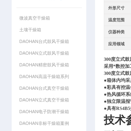
外形尺寸
微波真空干燥箱
温度范围
土壤干燥箱
仪器种类
DAOHAN台式鼓风干燥箱
应用领域
DAOHAN立式鼓风干燥箱
300
度
立式鼓
DAOHAN精密鼓风干燥箱
采用
*数控
300
度
立式鼓
DAOHAN高温干燥箱系列
●箱体内均
●彩具有控
DAOHAN台式真空干燥箱
●热风循环
DAOHAN立式真空干燥箱
●独立限温
●具有
RS4B5
DAOHAN电子防潮干燥箱
技术
DAOHAN非标干燥箱案例