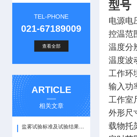
型号
TEL-PHONE
电源电
021-67189009
控温范
温度分
查看全部
温度波
工作环
输入功
ARTICLE
工作室
相关文章
外形尺
载物托
盐雾试验标准及试验结果的判定