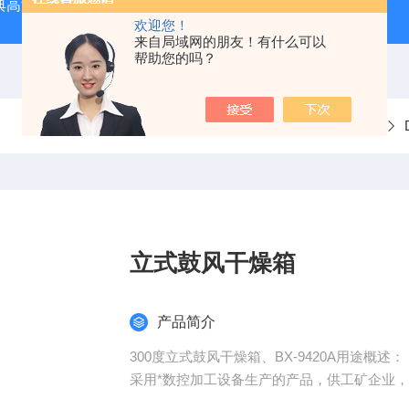
经典高温马弗炉
BX-12-12H灰分含量测定马弗炉1200度电炉
欢迎您！
来自局域网的朋友！有什么可以
帮助您的吗？
当前位置：
首页
产品中心
DAOHAN干燥箱系列
立式鼓风干燥箱
产品简介
300度立式鼓风干燥箱、BX-9420A用途概述：
采用*数控加工设备生产的产品，供工矿企业
300度立式鼓风干燥箱、BX-9240A仪器特点：