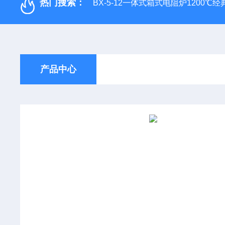
热门搜索：
BX-5-12一体式箱式电阻炉1200℃
产品中心