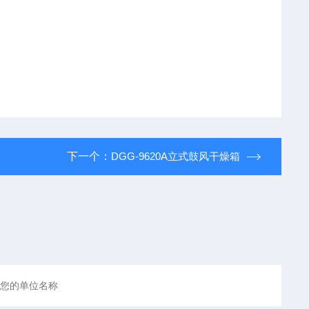
下一个：
DGG-9620A立式鼓风干燥箱