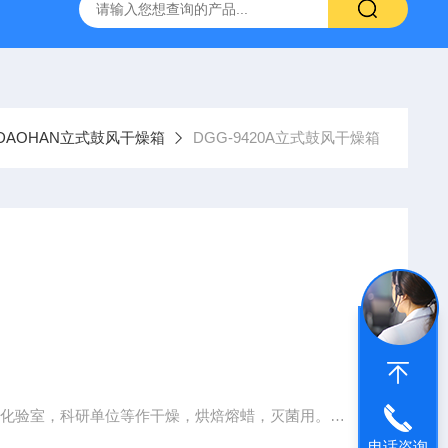
灰分测定仪
GDJ6010高低温交变试验箱daohan冷热交变测试箱
DAOHAN立式鼓风干燥箱
DGG-9420A立式鼓风干燥箱
，化验室，科研单位等作干燥，烘焙熔蜡，灭菌用。
电话咨询