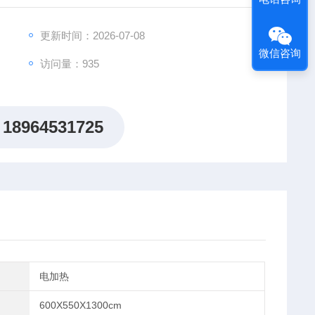
箱体外采用优质钢板，造型美观，新颖。
制器，带有定时功能，控温精确可靠。
更新时间：2026-07-08
合适风道组成。
微信咨询
访问量：935
18964531725
电加热
600X550X1300cm