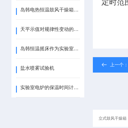
定时范
岛韩电热恒温鼓风干燥箱的保养和使用
天平示值对规律性变动的调修
岛韩恒温摇床作为实验室设备的使用说明
上一个
盐水喷雾试验机
实验室电炉的保温时间计算方法