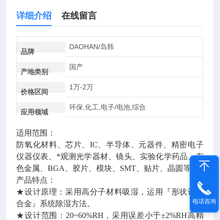
详细介绍
在线留言
DAOHAN/岛韩
品牌
国产
产地类别
1万-2万
价格区间
环保,化工,电子/电池,综合
应用领域
适用范围：
防氧化材料、芯片、
IC、半导体、元器件、精密电子
仪器仪表
、
*观测光学器材、镜头、实验化学药品、有
色金属、BGA、胶片、模块、SMT、贴片、晶圆等。
产品特点：
★设计原理：采用高分子材料吸湿，运用『形状记忆
电话咨询
合金』系统除湿方法。
★设计范围：20~60%RH，采用误差小于±2%RH高精