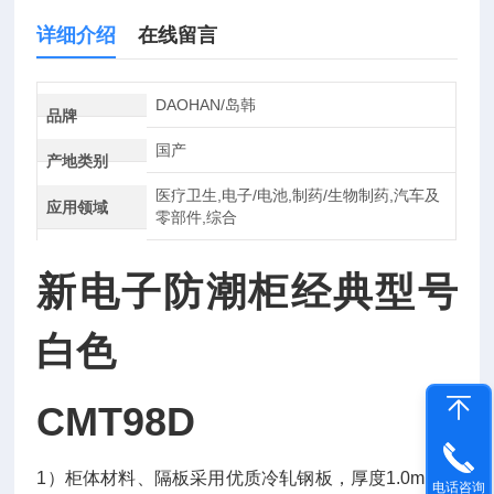
详细介绍
在线留言
DAOHAN/岛韩
品牌
国产
产地类别
医疗卫生,电子/电池,制药/生物制药,汽车及
应用领域
零部件,综合
新电子防潮柜经典型号
白色
CMT98D
1
）柜体材料、隔板采用优质冷轧钢板，厚度
1.0mm
，
电话咨询