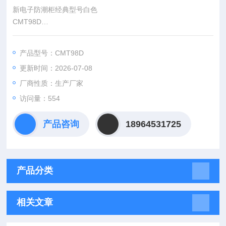
新电子防潮柜经典型号白色
CMT98D
1）柜体材料、隔板采用优质冷轧钢板，厚度1.0mm，重要部件
采用3mm材料
产品型号：CMT98D
2）门镶3.2mm钢化玻璃
更新时间：2026-07-08
厂商性质：生产厂家
访问量：554
产品咨询
18964531725
产品分类
相关文章