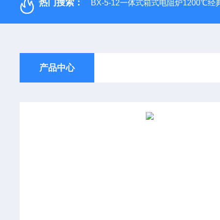
热门搜索：
BX-5-12一体式箱式电阻炉1200℃
产品中心