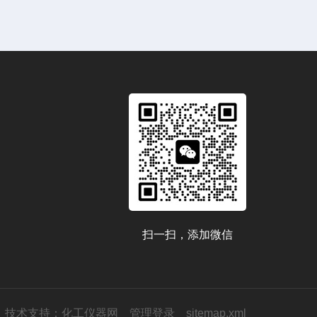
扫一扫，添加微信
技术支持：
化工仪器网
管理登录
sitemap.xml