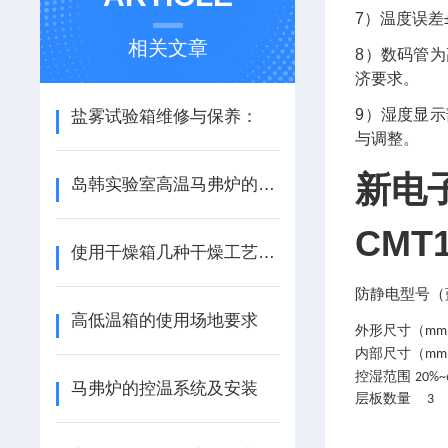
7
）温度误差
相关文章
8
）数码管为
济要求。
9
）湿度显示
盐雾试验箱维修与保养：
与调整。
新电
岛韩实验室高温马弗炉的标定
CMT
使用干燥箱几种干燥工艺流程
防静电型号（
高低温箱的使用场地要求
外形尺寸（
mm
内部尺寸（
mm
控湿范围
20%~
马弗炉的控温系统及安装
层板数量
3