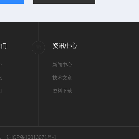
我们
资讯中心
介
新闻中心
化
技术文章
们
资料下载
：沪ICP备10013071号-1