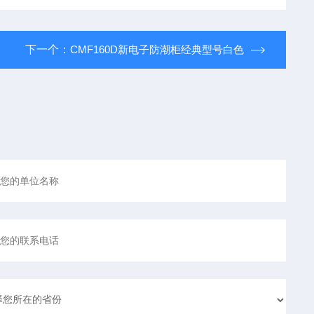
下一个：
CMF160D新电子防潮柜经典型号白色