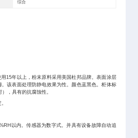
综合
使用
15
年以上，粉末原料采用美国杜邦品牌。表面涂层
姆。该表面处理防静电效果为性。颜色蓝黑色。柜体标
时），具有的抗腐蚀性。
定。
3%RH
以内。传感器为数字式。
并具有设备故障自动追