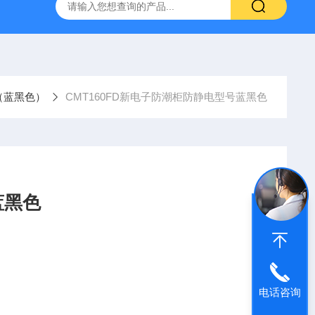
灰分测定仪
GDJ6010高低温交变试验箱daohan冷热交变测试箱
（蓝黑色）
CMT160FD新电子防潮柜防静电型号蓝黑色
蓝黑色
电话咨询
粉末喷涂工艺，表面涂层保证使用15年以上，粉末原料采