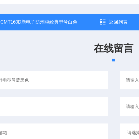
：
CMT160D新电子防潮柜经典型号白色
返回列表
在线留言