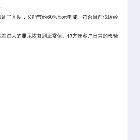
℃
。
保证了亮度，又能节约
60%
显示电能。符合目前低碳经
偏差过大的显示恢复到正常值。也方便客户日常的检验