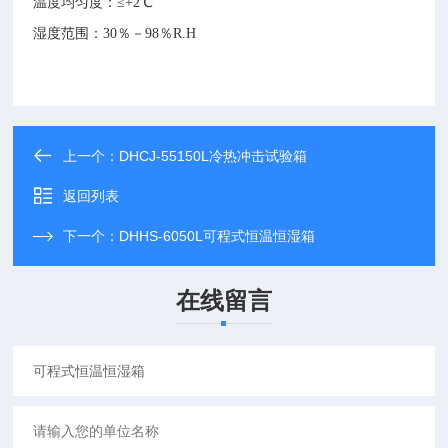
温度均匀度：≤+2℃
湿度范围：30％－98％R.H
上一个：
DHCJ-55150L冷热冲击试验箱
返回列表
下一个：
DHHS-6050L可程式恒温恒湿箱
在线留言