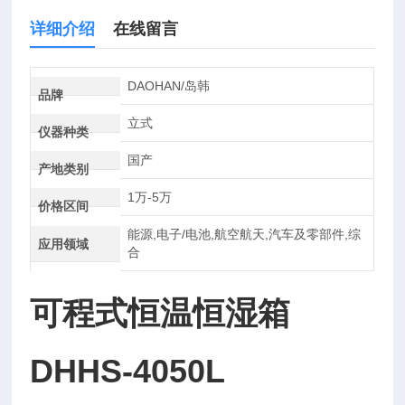
详细介绍
在线留言
DAOHAN/岛韩
品牌
立式
仪器种类
国产
产地类别
1万-5万
价格区间
能源,电子/电池,航空航天,汽车及零部件,综
应用领域
合
可程式恒温恒湿箱
DHHS-4050L