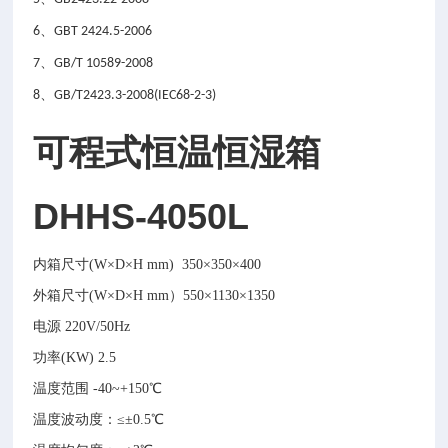
、
6
GBT 2424.5-2006
、
7
GB/T 10589-2008
、
8
GB/T2423.3-2008(IEC68-2-3)
可程式恒温恒湿箱
DHHS-4050L
内箱尺寸(W×D×H mm) 350×350×400
外箱尺寸(W×D×H mm）550×1130×1350
电源
220V/50Hz
功率(KW) 2.5
温度范围
-40
~+150℃
温度波动度：≤±0.5℃