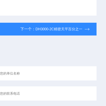
下一个：
DH3000-2C精密天平百分之一