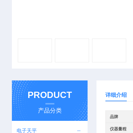
PRODUCT
详细介绍
产品分类
品牌
仪器量程
电子天平