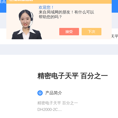
经典高温马弗炉
BX-12-12H灰分含量测定马弗炉1200度电炉
欢迎您！
来自局域网的朋友！有什么可以
帮助您的吗？
当前位置：
首页
产品中心
电子天
精密电子天平 百分之一
产品简介
精密电子天平 百分之一
DH2000-2C
自主外观设计，彩色塑制外壳，时尚精美；