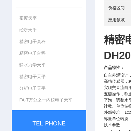
价格区间
密度天平
应用领域
经济天平
精密
精密电子桌秤
DH20
精密电子台秤
静水力学天平
产品特性：
自主外观设计
精密电子天平
高精传感器，
实现交直流两
分析电子天平
五键操作，称
FA-T万分之一内校电子天平
平泡，调整水
计数、单位转
外部校准
LC
称量单位转换
TEL-PHONE
技术参数