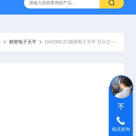
灰分测定仪
GDJ6010高低温交变试验箱daohan冷热交变测试箱
平
精密电子天平
DH2000-2C精密电子天平 百分之一
电话咨询