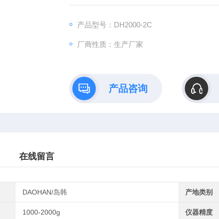
高精传感器，称重精准稳定；配置干电池，
实现交直流两用；LCD带背光液晶显示，
产品型号：DH2000-2C
厂商性质：生产厂家
产品咨询
在线留言
DAOHAN/岛韩
产地类别
1000-2000g
仪器精度