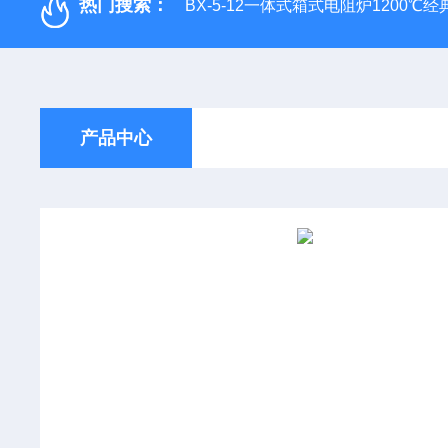
热门搜索：
BX-5-12一体式箱式电阻炉1200℃
产品中心