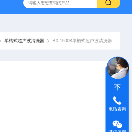
灰分测定仪
GDJ6010高低温交变试验箱daohan冷热交变测试箱
单槽式超声波清洗器
BX-1500B单槽式超声波清洗器
电话咨询
疗行业，仪器仪表行业，机电电子行业，光学行业，半导
微信咨询