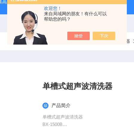
经典高温马弗炉
BX-12-12H灰分含量测定马弗炉1200度电炉
欢迎您！
来自局域网的朋友！有什么可以
帮助您的吗？
当前位置：
首页
产品中心
超声波清洗器
单槽式超声波清洗器
产品简介
单槽式超声波清洗器
BX-1500B
细胞粉碎之用，并广泛应用于机械行业，医