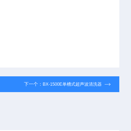
下一个：
BX-1500E单槽式超声波清洗器