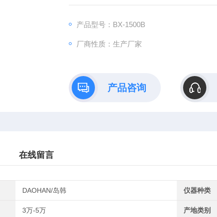
体行业，钟表首饰，石油化工行业，纺织印染
产品型号：BX-1500B
厂商性质：生产厂家
产品咨询
在线留言
DAOHAN/岛韩
仪器种类
3万-5万
产地类别