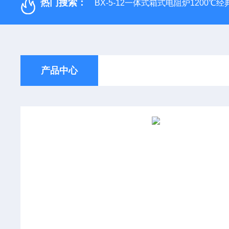
热门搜索：
BX-5-12一体式箱式电阻炉1200℃
产品中心