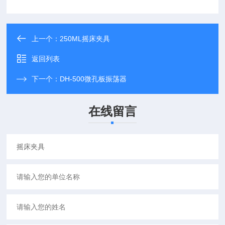
上一个：
250ML摇床夹具
返回列表
下一个：
DH-500微孔板振荡器
在线留言