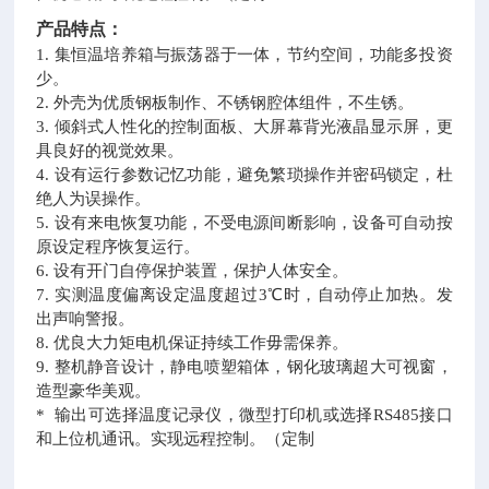
产品特点：
1. 集恒温培养箱与振荡器于一体，节约空间，功能多投资
少。
2. 外壳为优质钢板制作、不锈钢腔体组件，不生锈。
3. 倾斜式人性化的控制面板、大屏幕背光液晶显示屏，更
具良好的视觉效果。
4. 设有运行参数记忆功能，避免繁琐操作并密码锁定，杜
绝人为误操作。
5. 设有来电恢复功能，不受电源间断影响，设备可自动按
原设定程序恢复运行。
6. 设有开门自停保护装置，保护人体安全。
7. 实测温度偏离设定温度超过3℃时，自动停止加热。发
出声响警报。
8. 优良大力矩电机保证持续工作毋需保养。
9. 整机静音设计，静电喷塑箱体，钢化玻璃超大可视窗，
造型豪华美观。
* 输出可选择温度记录仪，微型打印机或选择RS485接口
和上位机通讯。实现远程控制。（定制