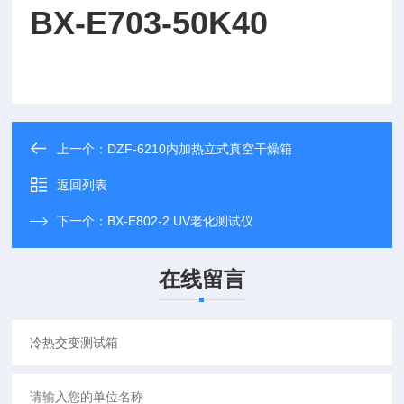
BX-E703-50K40
上一个：
DZF-6210内加热立式真空干燥箱
返回列表
下一个：
BX-E802-2 UV老化测试仪
在线留言