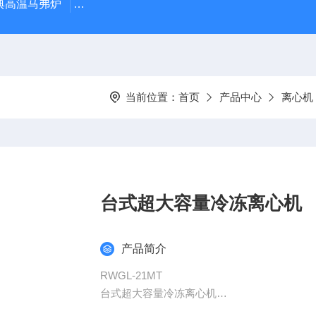
经典高温马弗炉
BX-12-12H灰分含量测定马弗炉1200度电炉
当前位置：
首页
产品中心
离心机
台式超大容量冷冻离心机
产品简介
RWGL-21MT
台式超大容量冷冻离心机
微机控制、大力矩交流变频无刷电机直接驱