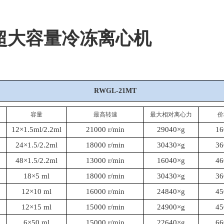
超大容量冷冻离心机
R
W
GL-21MT
容量
最高转速
最大相对离心力
价
12×1.5ml/2.2ml
21000 r/min
29040×g
16
24×1.5/2.2ml
18000 r/min
30430×g
36
48×1.5/2.2ml
13000 r/min
16040×g
46
18×5 ml
18000 r/min
30430×g
36
12×10 ml
16000 r/min
24840×g
45
12×15 ml
15000 r/min
24900×g
45
6×50 ml
15000 r/min
22640×g
66