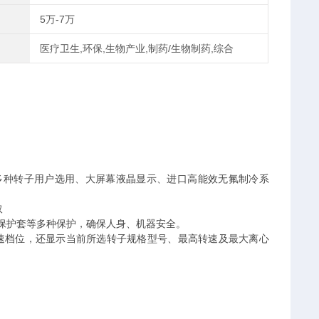
5万-7万
医疗卫生,环保,生物产业,制药/生物制药,综合
多种转子用户选用、大屏幕液晶显示、进口高能效无氟制冷系
取
保护套等多种保护，确保人身、机器安全。
速档位，还显示当前所选转子规格型号、最高转速及最大离心