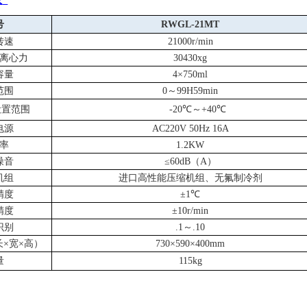
号
R
W
GL-21MT
转速
21000r/min
离心力
30430xg
容量
4×750ml
范围
0～99H59min
设置范围
-20℃～+40℃
电源
AC220V
50Hz 16A
率
1.2KW
噪音
≤60dB（A）
机组
进口高性能压缩机组、无氟制冷剂
精度
±1℃
精度
±10r/min
识别
.1～.10
×宽×高）
730×590×400mm
量
115kg