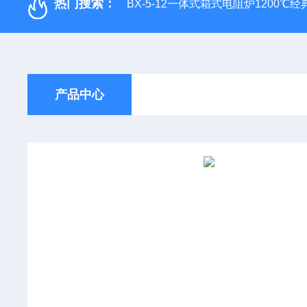
热门搜索：
BX-5-12一体式箱式电阻炉1200℃
产品中心