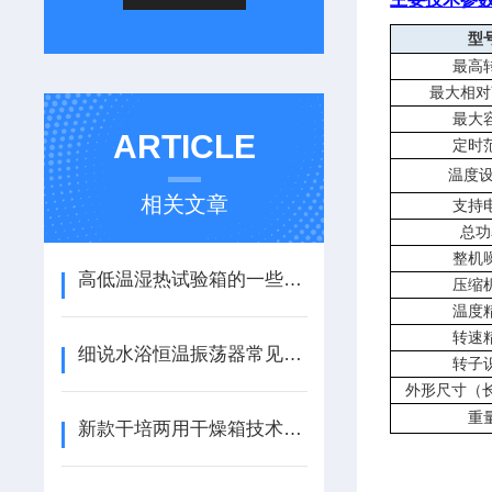
型
最高
最大相对
最大
ARTICLE
定时
温度
相关文章
支持
总功
整机
高低温湿热试验箱的一些常见故障和排除方法
压缩
温度
转速
细说水浴恒温振荡器常见问题
转子
外形尺寸（长
重
新款干培两用干燥箱技术特点