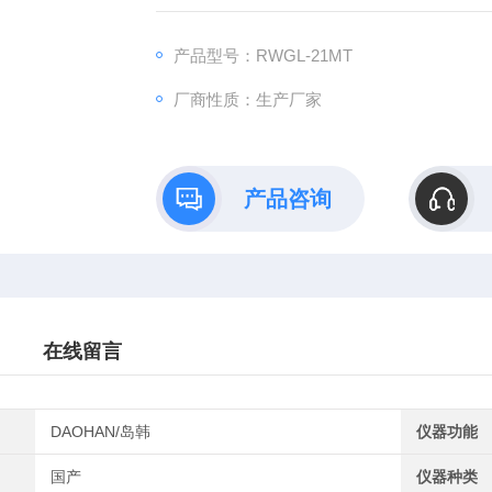
用、大屏幕液晶显示、进口高能效无氟制冷
能。
产品型号：RWGL-21MT
厂商性质：生产厂家
产品咨询
在线留言
DAOHAN/岛韩
仪器功能
国产
仪器种类