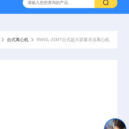
灰分测定仪
GDJ6010高低温交变试验箱daohan冷热交变测试箱
台式离心机
RWGL-21MT台式超大容量冷冻离心机
动、无碳粉污染、延长使用寿命、配有多种转子用户选