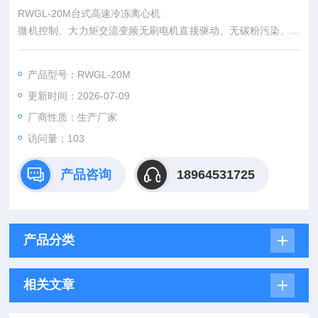
RWGL-20M台式高速冷冻离心机
微机控制、大力矩交流变频无刷电机直接驱动、无碳粉污染、延
长使用寿命、配有多种转子用户选用、大屏幕液晶显示、进口高
能效无氟制冷系统、既能高速离心，又能低速大容量离心，一机
产品型号：RWGL-20M
多功能。
更新时间：2026-07-09
厂商性质：生产厂家
访问量：103
产品咨询
18964531725
产品分类
相关文章