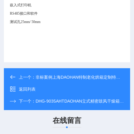
嵌入式打印机
RS485接口和软件
测试孔25mm/ 50mm
上一个：
非标案例上海DAOHAN特制老化烘箱定制特殊用途干燥箱
返回列表
下一个：
DHG-9035AHTDAOHAN立式精密鼓风干燥箱芯片老化箱烘箱
在线留言