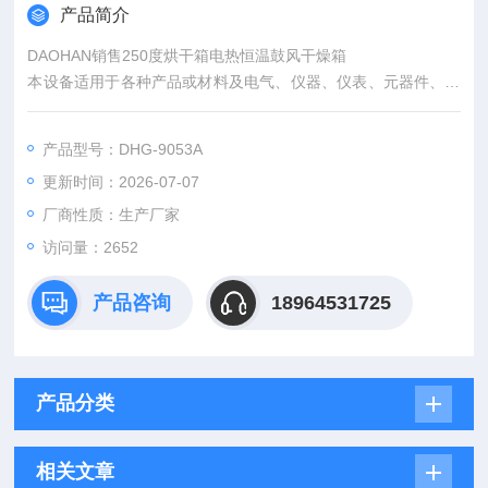
产品简介
DAOHAN销售250度烘干箱电热恒温鼓风干燥箱
本设备适用于各种产品或材料及电气、仪器、仪表、元器件、电
子、电工及汽车 、通讯、塑胶、机械、化工、食品、化学品、五
金工具在恒温环境条件下作干燥和各种恒温适应性试验。
产品型号：DHG-9053A
更新时间：2026-07-07
厂商性质：生产厂家
访问量：2652
产品咨询
18964531725
产品分类
相关文章