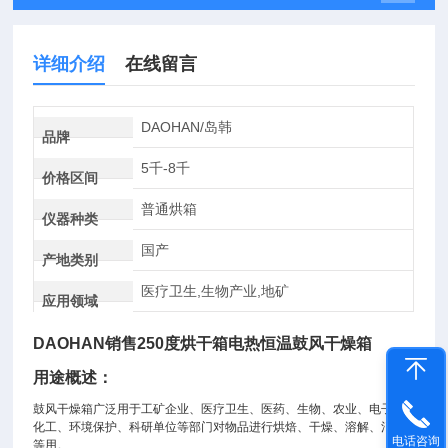
详细介绍
在线留言
DAOHAN/岛韩
品牌
5千-8千
价格区间
普通烘箱
仪器种类
国产
产地类别
医疗卫生,生物产业,地矿
应用领域
DAOHAN销售250度烘干箱电热恒温鼓风干燥箱
用途概述：
鼓风干燥箱广泛用于工矿企业、医疗卫生、医药、生物、农业、电子、
化工、环境保护、科研单位等部门对物品进行烘焙、干燥、溶解、消毒
电话咨询
等用。