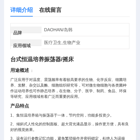
详细介绍
在线留言
DAOHAN/岛韩
品牌
医疗卫生,生物产业
应用领域
台式恒温培养振荡器/摇床
用途概述
：
广泛应用于对温度、震荡频率有着较高要求的生物、化学反应、细菌培
养、发酵、杂交以及酶、细胞组织研究等，可对微生物细胞与各类菌种
作运动培养也可作静态培养，在生物、分子、医学、制药、食品、环保
等研究、应用领域有着广泛而重要的应用。
产品特点
1、集恒温培养箱与振荡器于一体，节约空间，功能多投资少。
2、
倾斜式人性化的控制面板、超大背光液晶显示，操作更方便，具有良
好的视觉效果。
3、设有运行参数记忆功能，避免繁琐操作并密码锁定，杜绝人为误操