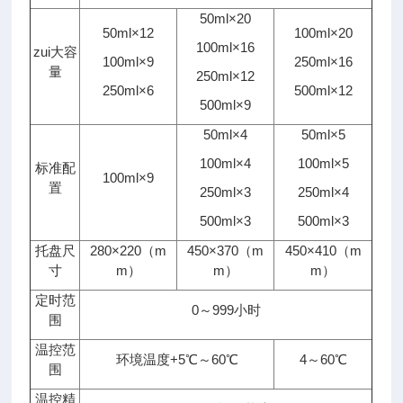
50ml×20
50ml×12
100ml×20
100ml×16
zui大容
100ml×9
250ml×16
量
250ml×12
250ml×6
500ml×12
500ml×9
50ml×4
50ml×5
100ml×4
100ml×5
标准配
100ml×9
置
250ml×3
250ml×4
500ml×3
500ml×3
托盘尺
280×220（m
450×370（m
450×410（m
寸
m）
m）
m）
定时范
0～999小时
围
温控范
环境温度+5℃～60℃
4～60℃
围
温控精