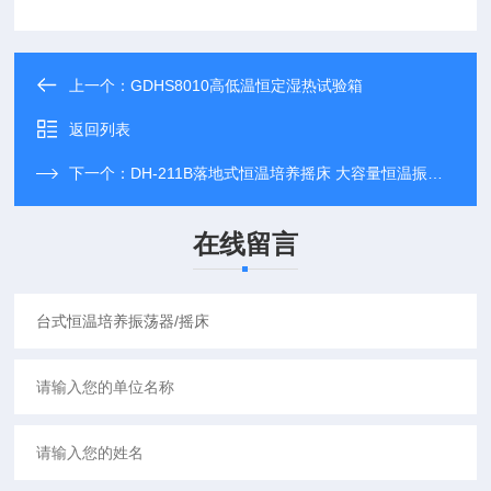
上一个：
GDHS8010高低温恒定湿热试验箱
返回列表
下一个：
DH-211B落地式恒温培养摇床 大容量恒温振荡器
在线留言