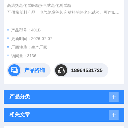
高温热老化试验箱换气式老化测试箱
可供橡塑料产品、电气绝缘等其它材料的热老化试验。可作IEC5
40《电缆及软线的绝缘和护套的试验方法（弹性和热塑塑料）》
试验
产品型号：401B
更新时间：2026-07-07
厂商性质：生产厂家
访问量：3136
产品咨询
18964531725
产品分类
相关文章