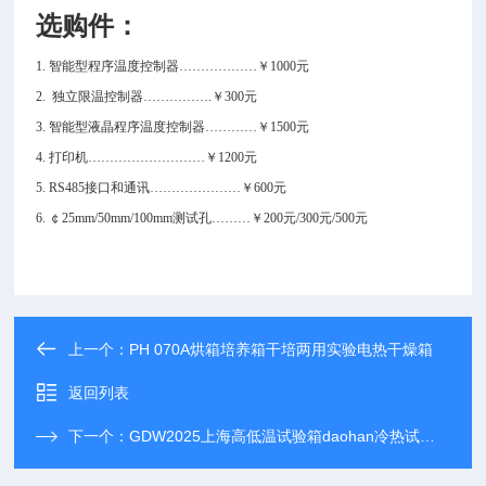
选购件：
1. 智能型程序温度控制器………………￥1000元
2. 独立限温控制器…………….￥300元
3. 智能型液晶程序温度控制器…………￥1500元
4. 打印机………………………￥1200元
5. RS485接口和通讯…………………￥600元
6. ￠25mm/50mm/100mm测试孔………￥200元/300元/500元
上一个：
PH 070A烘箱培养箱干培两用实验电热干燥箱
返回列表
下一个：
GDW2025上海高低温试验箱daohan冷热试验环境箱