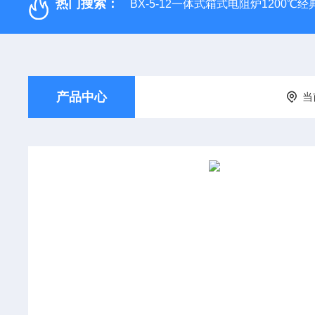
热门搜索：
BX-5-12一体式箱式电阻炉1200℃
产品中心
当