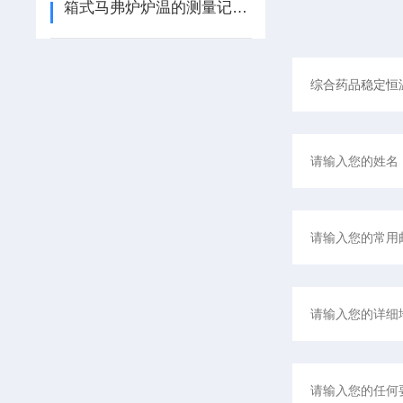
箱式马弗炉炉温的测量记录及炉衬厚度检测技术