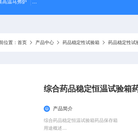
经典高温马弗炉
BX-12-12H灰分含量测定马弗炉1200度电炉
前位置：
首页
产品中心
药品稳定性试验箱
药品稳定性试
综合药品稳定恒温试验箱
产品简介
综合药品稳定恒温试验箱药品保存箱
用途概述
药品稳定性试验箱是以科学的方法创造一个