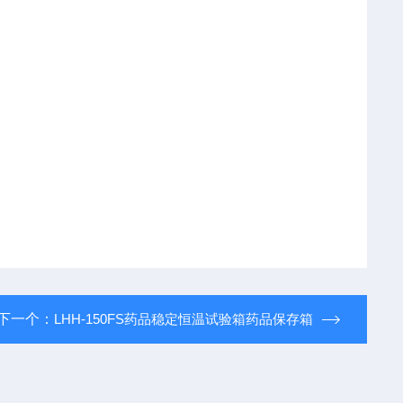
下一个：
LHH-150FS药品稳定恒温试验箱药品保存箱