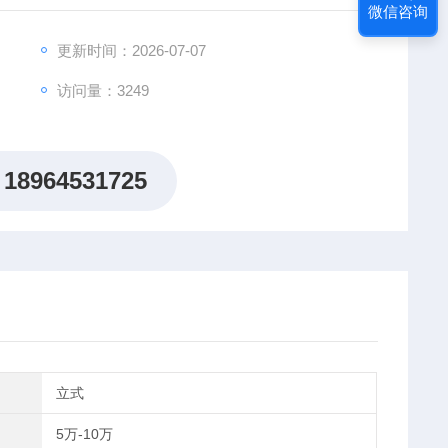
微信咨询
9有关条款制造，满足化学药物稳定性试验指导原则的加速试
企业药品及新药研发的稳定性检查。
更新时间：2026-07-07
访问量：3249
18964531725
立式
5万-10万