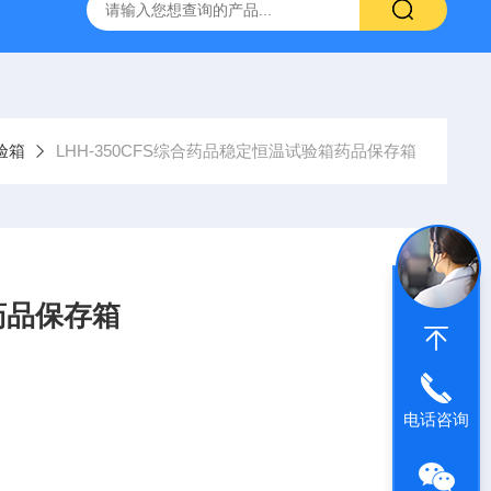
灰分测定仪
GDJ6010高低温交变试验箱daohan冷热交变测试箱
验箱
LHH-350CFS综合药品稳定恒温试验箱药品保存箱
药品保存箱
电话咨询
对药品失效期进行评测所需要长时间稳定的温度、湿度环