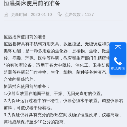
恒温摇床使用前的准备
更新时间：2020-01-10
点击次数：1137
恒温摇床使用前的准备
恒温摇床具有不锈钢万用夹具、数显控温、无级调速和良好的热
循环功能，是一种多用途的生化器，是植物、生物、微生物、遗
传、病毒、环保、医学等科研，教育和生产部门作精密培养制备
*的实验室设备，适用于各大中院校、油化工、卫生防疫、环境
电话咨询
监测等科研部门作生物、生化、细胞、菌种等各种液态、固态化
合物的振荡培养。
恒温摇床使用前的准备：
1.仪器应放置在地面平整、干燥、无阳光直射的位置。
2.为保证运行过程中的平稳性，仪器必须水平放置。调整仪器右
前脚，可使仪器平稳着地。
3.为保证仪器具有充分的散热空间以确保恒温效果，仪器离墙、
离物必须保持至少10公分的距离。