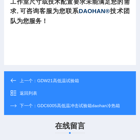
工作室尺寸或技术配置要求未能满足您的需
咨询客服为您联系
技术团
求
可
DAOHAN®
,
队为您服务！
上一个：
GDW21高低温试验箱
返回列表
下一个：
GDC6005高低温冲击试验箱daohan冷热箱
在线留言