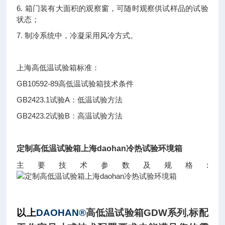
6.
箱门装有大面积的观察窗，可随时观察供试样品的试验
状态；
7.
制冷系统中，冷凝采用风冷方式。
上海高低温试验箱标准：
GB10592-89
高低温试验箱技术条件
GB2423.1
A
试验
：低温试验方法
GB2423.2
B
试验
：高温试验方法
定制高低温试验箱上海daohan冷热试验环境箱
:
主要技术参数及规格
以上
DAOHAN®
高低温试验箱
GDW
系列
标配
,