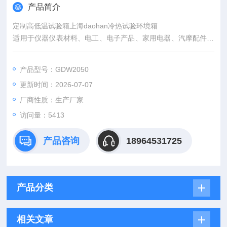
产品简介
定制高低温试验箱上海daohan冷热试验环境箱
适用于仪器仪表材料、电工、电子产品、家用电器、汽摩配件、
化工涂料、各种电子元器件及其他相关产品零部件在高温、低温
环境下储存、运输、使用时的适应性试验，考核其各项性能指
产品型号：GDW2050
标。
更新时间：2026-07-07
厂商性质：生产厂家
访问量：5413
产品咨询
18964531725
产品分类
相关文章