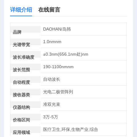
详细介绍
在线留言
DAOHAN/岛韩
品牌
1.0nmnm
光谱带宽
±0.3nm(656.1nm处)nm
波长准确度
190-1100nmnm
波长范围
自动波长
自动程度
光电二极管阵列
接收器类
准双光束
仪器结构
3万-5万
价格区间
医疗卫生,环保,生物产业,综合
应用领域