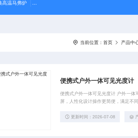
经典高温马弗炉
BX-12-12H灰分含量测定马弗炉1200度电炉
当前位置：
首页
产品中
便携式户外一体可见光度计
便携式户外一体可见光度计 户外一体可
屏，人性化设计操作更简便，满足不
更新时间：2026-07-08