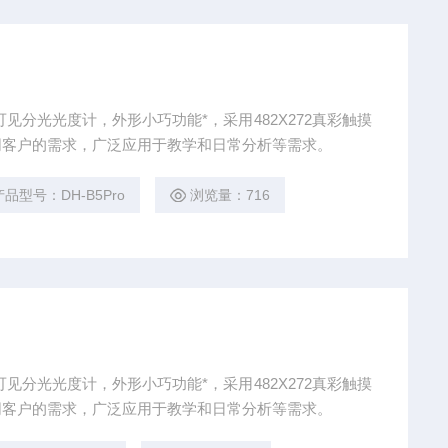
见分光光度计，外形小巧功能*，采用482X272真彩触摸
同客户的需求，广泛应用于教学和日常分析等需求。
产品型号：DH-B5Pro
浏览量：716
见分光光度计，外形小巧功能*，采用482X272真彩触摸
同客户的需求，广泛应用于教学和日常分析等需求。