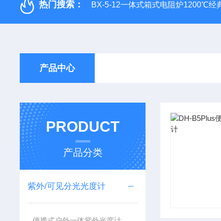
热门搜索：
BX-5-12一体式箱式电阻炉1200℃
产品中心
PRODUCT
产品分类
紫外/可见分光光度计
便携式户外一体紫外光度计