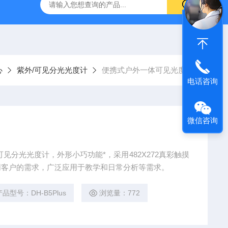
灰分测定仪
GDJ6010高低温交变试验箱daohan冷热交变测试箱
心
紫外/可见分光光度计
便携式户外一体可见光度计
电话咨询
微信咨询
见分光光度计，外形小巧功能*，采用482X272真彩触摸
同客户的需求，广泛应用于教学和日常分析等需求。
产品型号：DH-B5Plus
浏览量：772