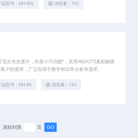
产品型号：DH-B5L
浏览量：703
见分光光度计，外形小巧功能*，采用482X272真彩触摸
同客户的需求，广泛应用于教学和日常分析等需求。
产品型号：DH-B5
浏览量：743
末页 跳转到第
页