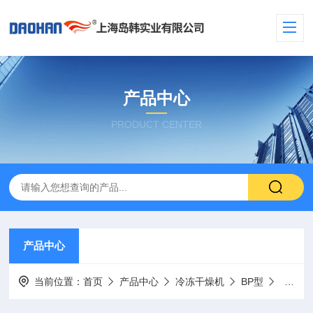
产品中心
PRODUCT CENTER
产品中心
当前位置：
首页
产品中心
冷冻干燥机
BP型
BX-4