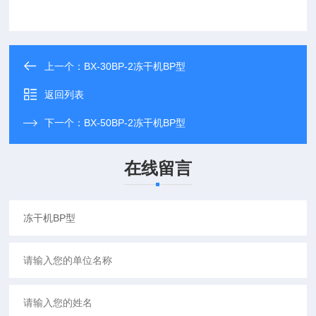
上一个：
BX-30BP-2冻干机BP型
返回列表
下一个：
BX-50BP-2冻干机BP型
在线留言