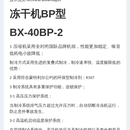
Technical advantages
冻干机BP型
BX-40BP-2
压缩机采用全封闭国际品牌机组，性能更加稳定、噪音
1
低耗电小故障低；
制冷方式采用先进的复叠式制冷，制冷速率快、温度极限低的
优势：
采用符合蒙特利尔公约的环保型制冷剂；
2
R507
制冷系统具有多重保护功能，连锁保护；
3
高压压力保护系统：
3-1
当制冷系统排气压力超过允许压力时，自动切断冷冻机运行，
防止意外事故发生。
高温机启动温度保护系统：
3-2
在双级制冷系统中，高温机的压力及制冷性能以及寿命都是至