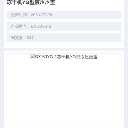
冻干机YG型液压压盖
更新时间：2026-07-08
产品型号：BX-20YG-2
浏览量：647