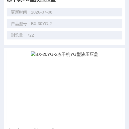
更新时间：2026-07-08
产品型号：BX-30YG-2
浏览量：722