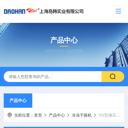
产品中心
PRODUCT CENTER
产品中心
当前位置：
首页
产品中心
冷冻干燥机
YG型液压压盖