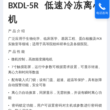
低速冷冻离心
BXDL-5R
电话咨询
机
产
品
介
绍
广泛应用于生物化学、临床医学、基因工程、蛋白核酸及
PCR
实验室等领域；适用于高等院校科研单位及各级医院。
产
品
性
能
• 微机控制，高效能变频电机
•
寸触摸彩屏，运行中参数可根据需求设置，可显示转速、
7
离心力和时间等数值
• 配有吸入式门锁；设有门盖、超速、超温等保护，具有故障
自动报警功能，安全可靠
• 离心力自动换算，同屏显示，无需转换，并设有瞬时离心功
能
• 密码锁定功能，用户可设置密码对主机或参数进行密码锁