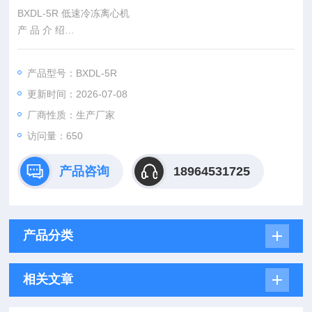
BXDL-5R 低速冷冻离心机
产 品 介 绍
广泛应用于生物化学、临床医学、基因工程、蛋白核酸及PCR实
验室等领域；适用于高等院校科研单位及各级医院。
产品型号：BXDL-5R
更新时间：2026-07-08
厂商性质：生产厂家
访问量：650
产品咨询
18964531725
产品分类
相关文章