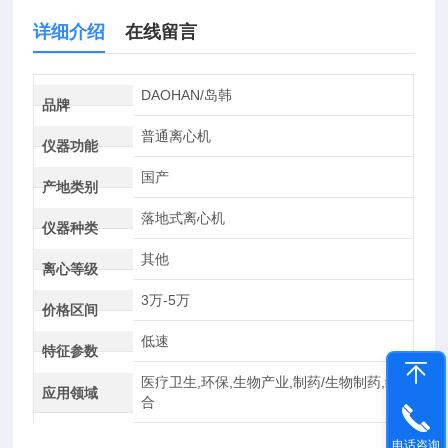
详细介绍
在线留言
DAOHAN/岛韩
品牌
普通离心机
仪器功能
国产
产地类别
落地式离心机
仪器种类
其他
离心等级
3万-5万
价格区间
低速
特征参数
医疗卫生,环保,生物产业,制药/生物制药,综
应用领域
合
电话咨询