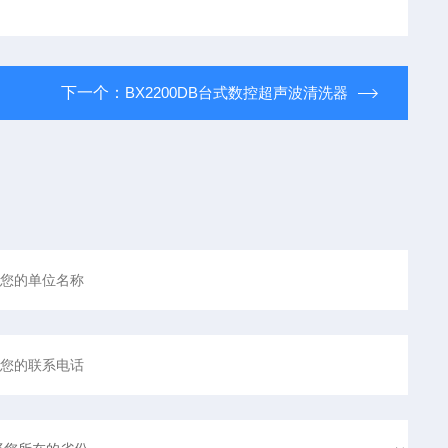
下一个：
BX2200DB台式数控超声波清洗器