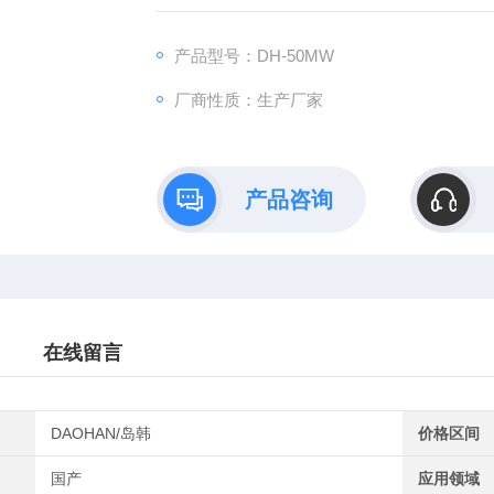
水蔬菜、烟草、化工、茶叶、食品、肉类以及
产品型号：DH-50MW
厂商性质：生产厂家
产品咨询
在线留言
DAOHAN/岛韩
价格区间
国产
应用领域