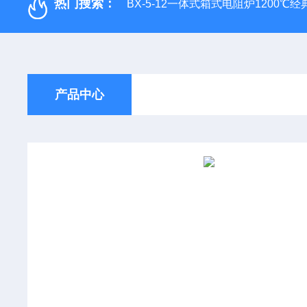
热门搜索：
BX-5-12一体式箱式电阻炉1200℃
产品中心