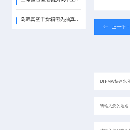
岛韩真空干燥箱需先抽真空再升温加热
上一个