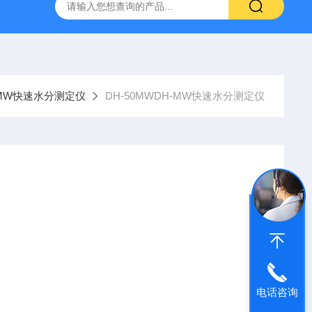
灰分测定仪
GDJ6010高低温交变试验箱daohan冷热交变测试箱
-MW快速水分测定仪
DH-50MWDH-MW快速水分测定仪
电话咨询
测定水分的行业，如医药，粮食、饲料、种子、菜籽、脱