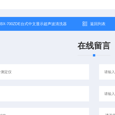
：
BX-700ZDE台式中文显示超声波清洗器
返回列表
在线留言