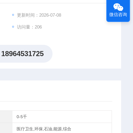
纺织、农业
微信咨询
更新时间：2026-07-08
访问量：206
18964531725
0-5千
医疗卫生,环保,石油,能源,综合