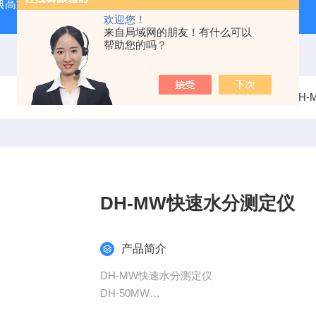
经典高温马弗炉
BX-12-12H灰分含量测定马弗炉1200度电炉
欢迎您！
来自局域网的朋友！有什么可以
帮助您的吗？
当前位置：
首页
产品中心
卤素水分测定仪
DH
DH-MW快速水分测定仪
产品简介
DH-MW快速水分测定仪
DH-50MW
卤素水分测定仪可广泛应用于一切需要快速