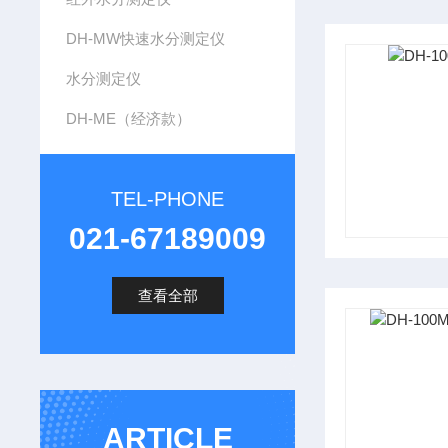
DH-MW快速水分测定仪
水分测定仪
DH-ME（经济款）
TEL-PHONE
021-67189009
查看全部
ARTICLE