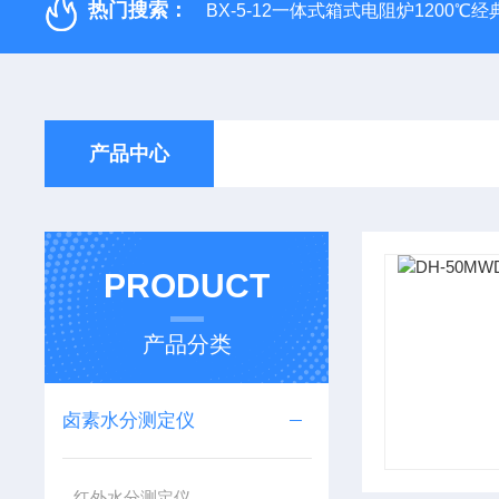
热门搜索：
BX-5-12一体式箱式电阻炉1200℃
产品中心
PRODUCT
产品分类
卤素水分测定仪
红外水分测定仪