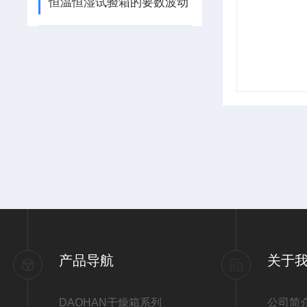
恒温恒湿试验箱的要数波动
产品导航
关于
DAOHAN干燥箱系列
公司简