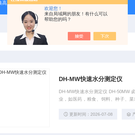
经典高温马弗炉
BX-12-12H灰分含量测定马弗炉1200度电炉
欢迎您！
来自局域网的朋友！有什么可以
帮助您的吗？
DH-MW快速水分测定仪
DH-MW快速水分测定仪 DH-50
业，如医药，粮食、饲料、种子、菜
织、农业
更新时间：2026-07-08