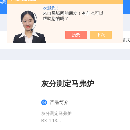
经典高温马弗炉
BX-12-12H灰分含量测定马弗炉1200度电炉
欢迎您！
来自局域网的朋友！有什么可以
帮助您的吗？
当前位置：
首页
产品中心
DAOHAN箱
灰分测定马弗炉
产品简介
灰分测定马弗炉
BX-4-13
1、控制模式：控温智能 PID 调节，显示精度1