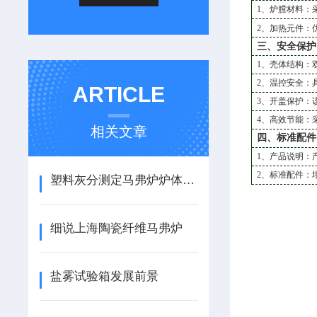
1、炉膛材料：
2、加热元件：
三、安全保护
1、壳体结构：
2、温控安全：
ARTICLE
3、开盖保护：
4、高效节能：
相关文章
四、标准配件
1
、产品说明：
2
、标准配件：
塑料灰分测定马弗炉炉体结构及用料
细说上海陶瓷纤维马弗炉
盐雾试验箱发展前景