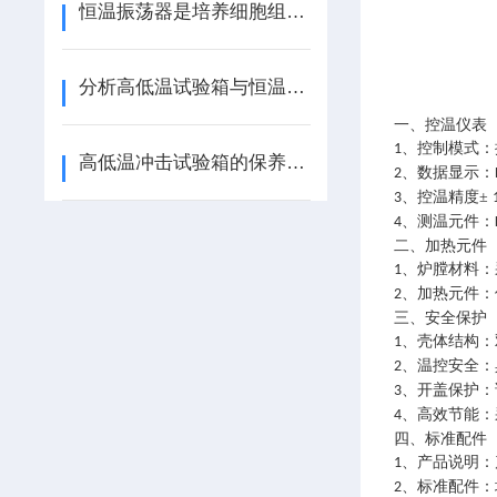
恒温振荡器是培养细胞组织生长的理想仪器设备
分析高低温试验箱与恒温恒湿试验箱的区别
一、控温仪表
、控制模式
1
高低温冲击试验箱的保养措施
、数据显示：
2
、控温精度±
3
、测温元件：
4
二、加热元件
、炉膛材料：
1
、加热元件：
2
三、安全保护
、壳体结构：
1
、温控安全：
2
、开盖保护：
3
、高效节能：
4
四、标准配件
、产品说明：
1
、标准配件：
2