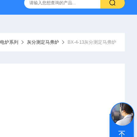
灰分测定仪
GDJ6010高低温交变试验箱daohan冷热交变测试箱
式电炉系列
灰分测定马弗炉
BX-4-13灰分测定马弗炉
℃