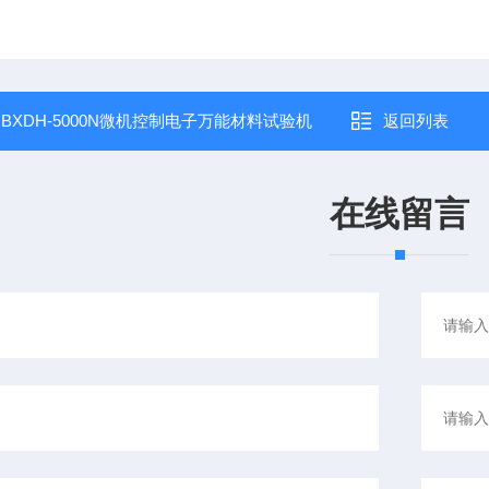
：
BXDH-5000N微机控制电子万能材料试验机
返回列表
在线留言