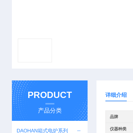
PRODUCT
详细介绍
产品分类
品牌
仪器种类
DAOHAN箱式电炉系列