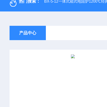
热门搜索：
BX-5-12一体式箱式电阻炉1200℃
产品中心