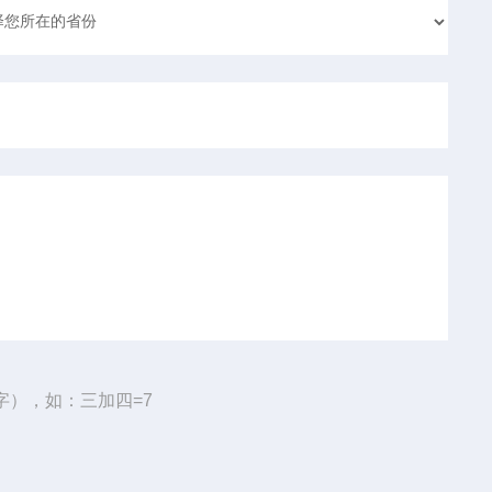
字），如：三加四=7