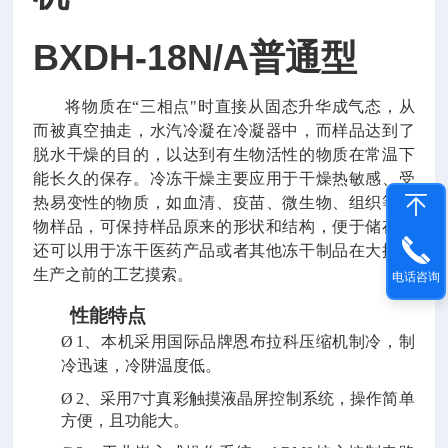
BXDH-18N/A普通型
将物质在“三相点"时直接从固态升华成气态，从
而被真空抽走，水汽冷凝在冷凝器中，而样品达到了
脱水干燥的目的，以达到有生物活性的物质在常温下
能长久的保存。冷冻干燥主要应用于干燥热敏感、受
热易变性的物质，如血清、疫苗、微生物、组织等生
物样品，可保持样品原来的形状和结构，便于储存；
还可以用于冻干医药产品或者其他冻干制品在大批量
生产之前的工艺摸索。
电话咨询
性能特点
Ø
1、本机采用国际品牌恩布拉科压缩机制冷，制
冷迅速，冷阱温度低。
Ø
2、采用7寸真彩触摸液晶屏控制系统，操作简单
方便，且功能大。