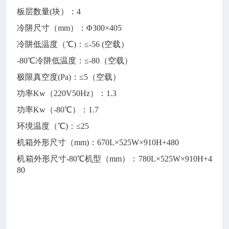
板层数量
(块）：4
冷阱尺寸（mm）：Φ300×405
冷阱低温度（℃)
：≤-56 (空载）
-80℃冷阱低温度
：≤-80（空载）
极限真空度
(Pa)：≤5（空载）
功率
Kw（220V50Hz）
：1.3
功率Kw（-80℃）：1.7
环境温度（℃)
：≤25
机箱外形尺寸（
mm)：670L×525W×910H+480
机箱外形尺寸
-80℃机型（mm）：780L×525W×910H+4
80