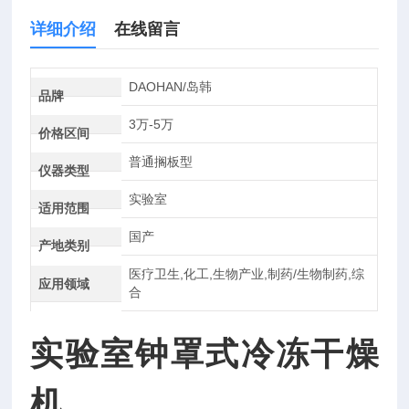
详细介绍
在线留言
DAOHAN/岛韩
品牌
3万-5万
价格区间
普通搁板型
仪器类型
实验室
适用范围
国产
产地类别
医疗卫生,化工,生物产业,制药/生物制药,综
应用领域
合
实验室钟罩式冷冻干燥
机