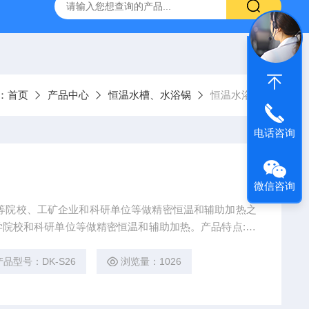
灰分测定仪
GDJ6010高低温交变试验箱daohan冷热交变测试箱
：
首页
产品中心
恒温水槽、水浴锅
恒温水浴锅
电话咨询
微信咨询
等院校、工矿企业和科研单位等做精密恒温和辅助加热之
院校和科研单位等做精密恒温和辅助加热。产品特点: 1.
 2.选用高性能的CPU处理芯片和高灵敏度铂电阻传感器
操作更方便。
产品型号：DK-S26
浏览量：1026