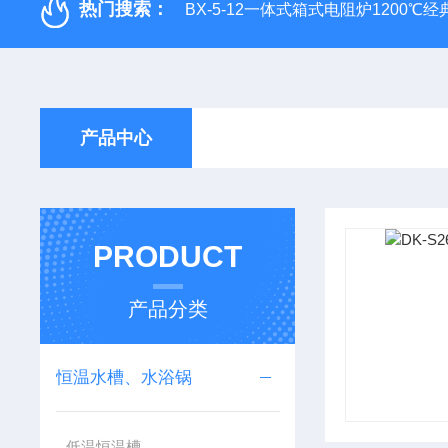
热门搜索：
BX-5-12一体式箱式电阻炉1200℃
产品中心
PRODUCT
产品分类
恒温水槽、水浴锅
低温恒温槽