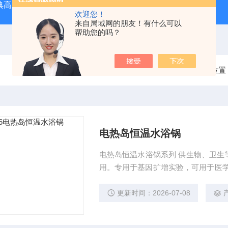
经典高温马弗炉
BX-12-12H灰分含量测定马弗炉1200度电炉
欢迎您！
来自局域网的朋友！有什么可以
帮助您的吗？
当前位置
电热岛恒温水浴锅
电热岛恒温水浴锅系列 供生物、卫生
用。专用于基因扩增实验，可用于医学
采用不锈钢内胆,顶盖,造型新颖美观。
的温度控制系统使温度控制更精确，
更新时间：2026-07-08