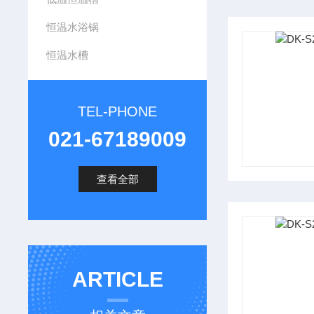
恒温水浴锅
恒温水槽
TEL-PHONE
021-67189009
查看全部
ARTICLE