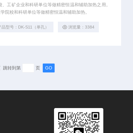
医学院校和科研单位等做精密恒温和辅助加热。
产品型号：DK-S11（单孔）
浏览量：3384
末页 跳转到第
页