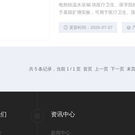
电热恒温水浴锅 供医疗卫生、医学院校、工矿企业和科研单位等做精密恒温和辅助加热之用。
于基因扩增实验，可用于医疗卫生、
更新时间：2026-07-07
共 5 条记录，当前 1 / 1 页 首页 上一页 下一页 
我们
资讯中心
介
新闻中心