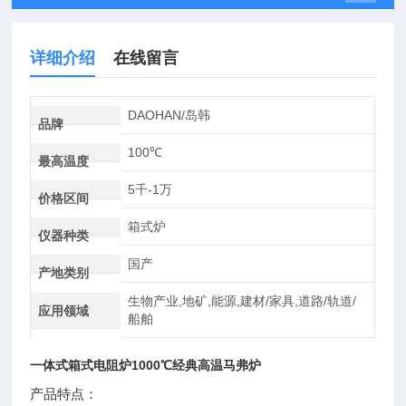
详细介绍
在线留言
DAOHAN/岛韩
品牌
100℃
最高温度
5千-1万
价格区间
箱式炉
仪器种类
国产
产地类别
生物产业,地矿,能源,建材/家具,道路/轨道/
应用领域
船舶
一体式箱式电阻炉1000℃经典高温马弗炉
产品特点：