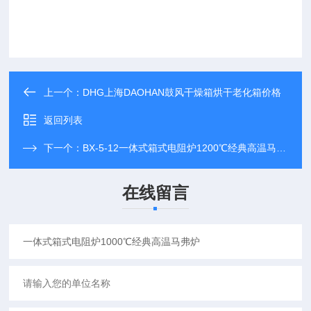
上一个：
DHG上海DAOHAN鼓风干燥箱烘干老化箱价格
返回列表
下一个：
BX-5-12一体式箱式电阻炉1200℃经典高温马弗炉
在线留言