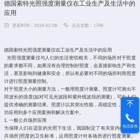
德国索特光照强度测量仪在工业生产及生活中的
应用
更新时间：2018-02-08
点击次数：1788
德国索特光照强度测量仪在工业生产及生活中的应用
光照强度测量仪与人们的生活密切相关，不同的场所对于照度
的要求都不同，如果没有合理控制好照度，会直接影响生产和生
活，甚至影响到健康和安全，所以有必要对不同的场所利用照度
计进行照度测量控制。
对于照度大小的测量方法，一般用照度计测量。照度计可测出不
同波长的强度(如对可见光波段和紫外线波段的测量)，可向人们
提供准确的测量结果。照度计以其突出性能，高稳定性，已经成
功应用到多个应用案例和解决方案中。
1. 一般公共场所应用
电话咨询
为保障人们在适宜的光照下生活，我国制定了有关室内(包括公
共场所)照度的卫生标准，运用照度计对各场所进行照度测量。