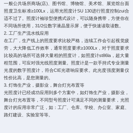
一般公共场所商场(店)、图书馆、博物馆、美术馆、展览馆台面
照度卫生标准≥100Lx，运用光照度计SU 130进行照度控制zui合
适不过了。照度计袖珍型便携式设计，可以随身携带，方便你在
不同场所使用，31/2位数字液晶显示屏，便于快速读取读数。
2. 工厂生产流水线应用
在工厂，生产线上的照度要求比较严格，连续工作会引起视觉疲
劳，大大降低工作效率，通常照度要求≥1000Lx，对于照度要求
比较高的场所可选择大量程的照度计，如照度计st86la，超大量
程范围，可应对强光线照度测量。照度计是一款手持式专业测量
光度的数字照度计，符合CIE光谱响应要求。此光度强度测量仪
性价比高，是您测量的。
3. 灯饰生产业，摄影业，舞台灯光布置等
光照度计已经成功应用到多个方案中，如灯饰生产业，摄影业，
舞台灯光布置等，不同型号照度计可满足不同的测量要求，光照
度计的应用非常广泛，如：工厂、仓库、学校、办公室、家庭、
路灯建设、实验室等等。